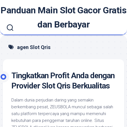
Skip
Panduan Main Slot Gacor Gratis
to
content
dan Berbayar
agen Slot Qris
Tingkatkan Profit Anda dengan
Provider Slot Qris Berkualitas
Dalam dunia perjudian daring yang semakin
berkembang pesat, ZEUSBOLA muncul sebagai salah
satu platform terpercaya yang mampu memenuhi
kebutuhan para penggemar taruhan online. Situs