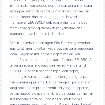
provider Slot Qris yang terpercaya. Ketersediaan fitur
ini memudahkan proses deposit dan penarikan dana,
sehingga bettor dapat fokus menikmati permainan
secara lancar dan tanpa gangguan. Inovasi ini
menjadikan ZEUSBOLA sebagai pilihan utama bagi
mereka yang mengutamakan kenyamanan dan
keamanan saat bermain judi online.
Selain itu, keberadaan agen Slot Qris yang tersebar
luas turut meningkatkan kepercayaan para pengguna.
Melalui agen resmi, pemain dapat melakukan
pendaftaran dan mendapatkan informasi ZEUSBOLA
terbaru secara langsung dan resmi. Mendaftar di
ZEUSBOLA sendiri sangat simpel dan cepat,
memungkinkan siapa saja untuk bergabung tanpa
harus menunggu lama. Dengan langkah pendaftaran
yang praktis dan proses verifikasi yang transparan,
setiap anggota dapat menikmati berbagai permainan
slot menarik serta peluang besar untuk meraih
kemenangan besar setiap hari. Situs ini juga dikenal