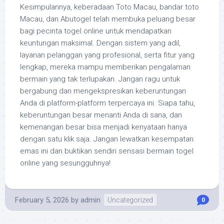
Kesimpulannya, keberadaan Toto Macau, bandar toto
Macau, dan Abutogel telah membuka peluang besar
bagi pecinta togel online untuk mendapatkan
keuntungan maksimal. Dengan sistem yang adil,
layanan pelanggan yang profesional, serta fitur yang
lengkap, mereka mampu memberikan pengalaman
bermain yang tak terlupakan. Jangan ragu untuk
bergabung dan mengekspresikan keberuntungan
Anda di platform-platform terpercaya ini. Siapa tahu,
keberuntungan besar menanti Anda di sana, dan
kemenangan besar bisa menjadi kenyataan hanya
dengan satu klik saja. Jangan lewatkan kesempatan
emas ini dan buktikan sendiri sensasi bermain togel
online yang sesungguhnya!
February 5, 2026
by
admin
Uncategorized
0