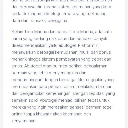
daring dari berbagai kalangan. Mereka merasa aman
dan percaya diri karena sistem keamanan yang ketat
serta dukungan teknologi terbaru yang melindungi
data dan transaksi pengguna.
Selain Toto Macau dan bandar toto Macau, ada satu
nama yang sedang naik daun dan semakin banyak
direkomendasikan, yaitu
abutogel
. Platform ini
menawarkan berbagai kemudahan, mulai dari bonus
menarik hingga sistem pembayaran yang cepat dan
aman. Abutogel mampu memberikan pengalaman
bermain yang lebih menyenangkan dan
menguntungkan dengan berbagai fitur unggulan yang
memudahkan para pemain dalam melakukan taruhan
dan pengambilan kemenangan. Dengan reputasi yang
semakin solid, Abutogel menjadi pilihan tepat untuk
mereka yang ingin merasakan sensasi bermain togel
online tanpa khawatir akan keamanan dan
kenyamanan.