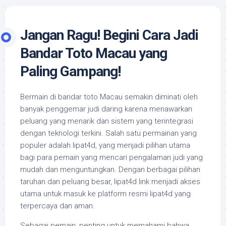
Jangan Ragu! Begini Cara Jadi
Bandar Toto Macau yang
Paling Gampang!
Bermain di bandar toto Macau semakin diminati oleh
banyak penggemar judi daring karena menawarkan
peluang yang menarik dan sistem yang terintegrasi
dengan teknologi terkini. Salah satu permainan yang
populer adalah lipat4d, yang menjadi pilihan utama
bagi para pemain yang mencari pengalaman judi yang
mudah dan menguntungkan. Dengan berbagai pilihan
taruhan dan peluang besar, lipat4d link menjadi akses
utama untuk masuk ke platform resmi lipat4d yang
terpercaya dan aman.
Sebagai pemain, penting untuk memahami bahwa