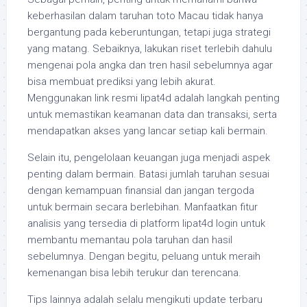
keberhasilan dalam taruhan toto Macau tidak hanya
bergantung pada keberuntungan, tetapi juga strategi
yang matang. Sebaiknya, lakukan riset terlebih dahulu
mengenai pola angka dan tren hasil sebelumnya agar
bisa membuat prediksi yang lebih akurat.
Menggunakan link resmi lipat4d adalah langkah penting
untuk memastikan keamanan data dan transaksi, serta
mendapatkan akses yang lancar setiap kali bermain.
Selain itu, pengelolaan keuangan juga menjadi aspek
penting dalam bermain. Batasi jumlah taruhan sesuai
dengan kemampuan finansial dan jangan tergoda
untuk bermain secara berlebihan. Manfaatkan fitur
analisis yang tersedia di platform lipat4d login untuk
membantu memantau pola taruhan dan hasil
sebelumnya. Dengan begitu, peluang untuk meraih
kemenangan bisa lebih terukur dan terencana.
Tips lainnya adalah selalu mengikuti update terbaru