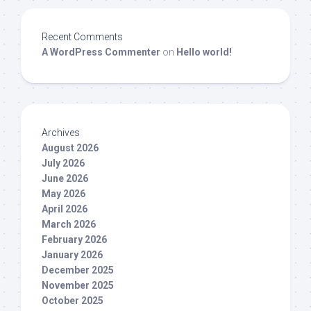
Recent Comments
A WordPress Commenter
on
Hello world!
Archives
August 2026
July 2026
June 2026
May 2026
April 2026
March 2026
February 2026
January 2026
December 2025
November 2025
October 2025