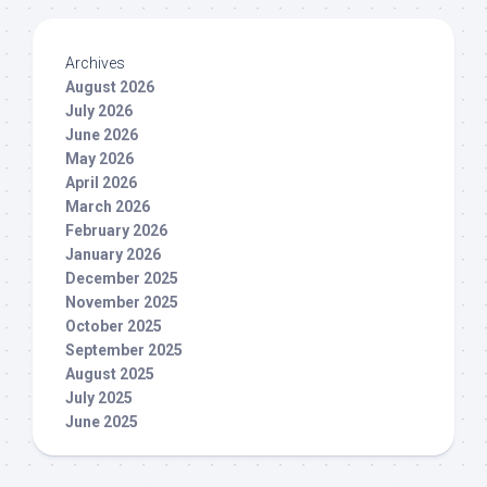
Archives
August 2026
July 2026
June 2026
May 2026
April 2026
March 2026
February 2026
January 2026
December 2025
November 2025
October 2025
September 2025
August 2025
July 2025
June 2025