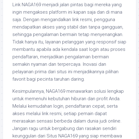
Link NAGA169 menjadi jalan pintas bagi mereka yang
ingin mengakses platform ini kapan saja dan di mana
saja. Dengan mengandalkan link resmi, pengguna
mendapatkan akses yang stabil dan tanpa gangguan,
sehingga pengalaman bermain tetap menyenangkan.
Tidak hanya itu, layanan pelanggan yang responsif siap
membantu apabila ada kendala saat login atau proses
pendaftaran, menjadikan pengalaman bermain
semakin nyaman dan terpercaya. Inovasi dan
pelayanan prima dari situs ini menjadikannya pilihan
favorit bagi pecinta taruhan daring.
Kesimpulannya, NAGA169 menawarkan solusi lengkap
untuk memenuhi kebutuhan hiburan dan profit Anda.
Melalui kemudahan login, pendaftaran cepat, serta
akses melalui link resmi, setiap pemain dapat
merasakan sensasi berbeda dalam dunia judi online.
Jangan ragu untuk bergabung dan rasakan sendiri
keunggulan dari Situs NAGA169 yang siap membawa