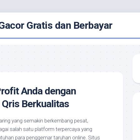
Gacor Gratis dan Berbayar
rofit Anda dengan
 Qris Berkualitas
daring yang semakin berkembang pesat,
i salah satu platform terpercaya yang
han para penggemar taruhan online. Situs