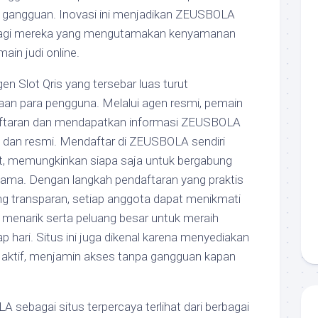
a gangguan. Inovasi ini menjadikan ZEUSBOLA
 bagi mereka yang mengutamakan kenyamanan
in judi online.
gen Slot Qris yang tersebar luas turut
an para pengguna. Melalui agen resmi, pemain
ftaran dan mendapatkan informasi ZEUSBOLA
g dan resmi. Mendaftar di ZEUSBOLA sendiri
t, memungkinkan siapa saja untuk bergabung
ama. Dengan langkah pendaftaran yang praktis
ang transparan, setiap anggota dapat menikmati
 menarik serta peluang besar untuk meraih
 hari. Situs ini juga dikenal karena menyediakan
alu aktif, menjamin akses tanpa gangguan kapan
 sebagai situs terpercaya terlihat dari berbagai