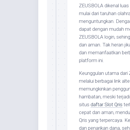
ZEUSBOLA dikenal luas 
mulai dari taruhan olah
menguntungkan. Dengan 
dapat dengan mudah men
ZEUSBOLA login, sehin
dan aman. Tak heran jik
dan memanfaatkan berba
platform ini.
Keunggulan utama dari
melalui berbagai link alt
memungkinkan pengguna
hambatan, meski terjadi
situs
daftar Slot Qris
ter
cepat dan aman, menduk
Qris yang terpercaya. K
dan penarikan dana, se