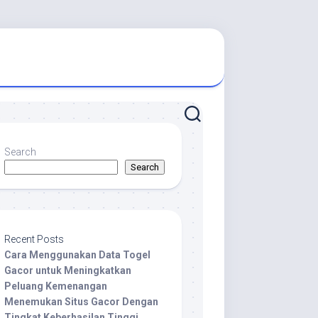
Search
Search
Recent Posts
Cara Menggunakan Data Togel
Gacor untuk Meningkatkan
Peluang Kemenangan
Menemukan Situs Gacor Dengan
Tingkat Keberhasilan Tinggi