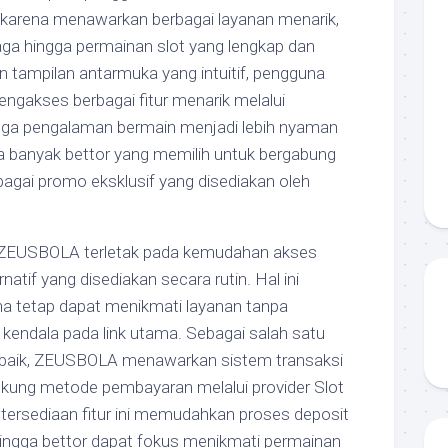
karena menawarkan berbagai layanan menarik,
raga hingga permainan slot yang lengkap dan
tampilan antarmuka yang intuitif, pengguna
gakses berbagai fitur menarik melalui
gga pengalaman bermain menjadi lebih nyaman
a banyak bettor yang memilih untuk bergabung
gai promo eksklusif yang disediakan oleh
 ZEUSBOLA terletak pada kemudahan akses
ernatif yang disediakan secara rutin. Hal ini
 tetap dapat menikmati layanan tanpa
 kendala pada link utama. Sebagai salah satu
baik, ZEUSBOLA menawarkan sistem transaksi
ung metode pembayaran melalui provider Slot
etersediaan fitur ini memudahkan proses deposit
hingga bettor dapat fokus menikmati permainan