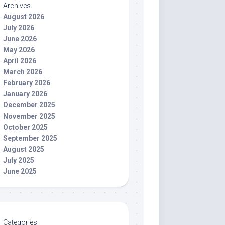
Archives
August 2026
July 2026
June 2026
May 2026
April 2026
March 2026
February 2026
January 2026
December 2025
November 2025
October 2025
September 2025
August 2025
July 2025
June 2025
Categories