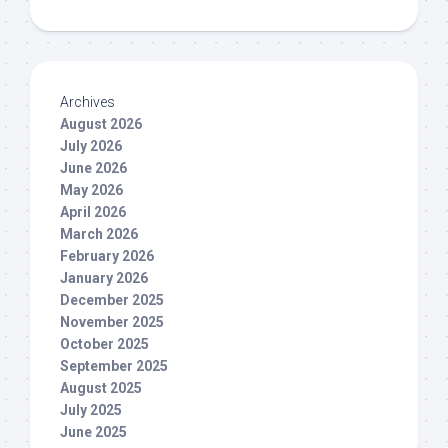
Archives
August 2026
July 2026
June 2026
May 2026
April 2026
March 2026
February 2026
January 2026
December 2025
November 2025
October 2025
September 2025
August 2025
July 2025
June 2025