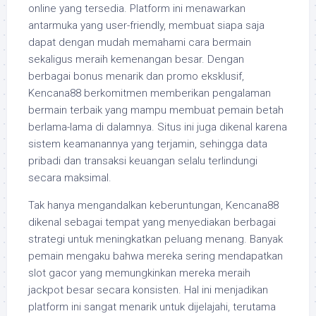
online yang tersedia. Platform ini menawarkan
antarmuka yang user-friendly, membuat siapa saja
dapat dengan mudah memahami cara bermain
sekaligus meraih kemenangan besar. Dengan
berbagai bonus menarik dan promo eksklusif,
Kencana88 berkomitmen memberikan pengalaman
bermain terbaik yang mampu membuat pemain betah
berlama-lama di dalamnya. Situs ini juga dikenal karena
sistem keamanannya yang terjamin, sehingga data
pribadi dan transaksi keuangan selalu terlindungi
secara maksimal.
Tak hanya mengandalkan keberuntungan, Kencana88
dikenal sebagai tempat yang menyediakan berbagai
strategi untuk meningkatkan peluang menang. Banyak
pemain mengaku bahwa mereka sering mendapatkan
slot gacor yang memungkinkan mereka meraih
jackpot besar secara konsisten. Hal ini menjadikan
platform ini sangat menarik untuk dijelajahi, terutama