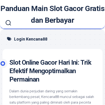
Skip
Panduan Main Slot Gacor Gratis
to
content
dan Berbayar
Login Kencana88
Slot Online Gacor Hari Ini: Trik
Efektif Mengoptimalkan
Permainan
Dalam dunia perjudian daring yang semakin
berkembang pesat, Kencana88 muncul sebagai salah
satu platform yang paling diminati oleh para pecinta