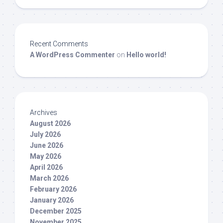
Recent Comments
A WordPress Commenter
on
Hello world!
Archives
August 2026
July 2026
June 2026
May 2026
April 2026
March 2026
February 2026
January 2026
December 2025
November 2025