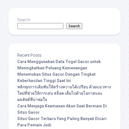
Search
Search
Recent Posts
Cara Menggunakan Data Togel Gacor untuk
Meningkatkan Peluang Kemenangan
Menemukan Situs Gacor Dengan Tingkat
Keberhasilan Tinggi Saat Ini
พลิกทุกการเดิมพันให้สร้างความได้เปรียบ ด้วยแนวทาง
ใหม่ที่ช่วยให้การเล่น สล็อต เต็มไปด้วยโอกาสและ
ผลลัพธ์ที่น่าพอใจ
Cara Menjaga Keamanan Akun Saat Bermain Di
Situs Gacor
Situs Gacor Terbaru Yang Paling Banyak Dicari
Para Pemain Judi