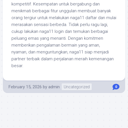
kompetitif. Kesempatan untuk bergabung dan
menikmati berbagai fitur unggulan membuat banyak
orang tergiur untuk melakukan naga11 daftar dan mulai
merasakan sensasi berbeda. Tidak perlu ragu lagi,
cukup lakukan naga11 login dan temukan berbagai
peluang emas yang menanti. Dengan komitmen
memberikan pengalaman bermain yang aman,
nyaman, dan menguntungkan, naga11 siap menjadi
partner terbaik dalam perjalanan meraih kemenangan
besar.
February 15, 2026
by
admin
Uncategorized
0