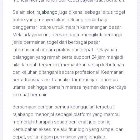
mencari kenyamanan dan kepercayaan saat bertaruh.
Selain slot,
rajabango
juga dikenal sebagai situs togel
online yang menyediakan peluang besar bagi
penggemar lotere untuk meraih kemenangan besar.
Melalui layanan ini, pemain dapat mengikuti berbagai
jenis permainan togel dari berbagai pasar
internasional secara praktis dan cepat. Pelayanan
pelanggan yang ramah serta support 24 jam menjadi
nilai tambah tersendiri, memastikan setiap kebutuhan
dan keluhan ditangani secara profesional. Keamanan
serta transparansi transaksi turut menjadi prioritas
utama, sehingga pemain merasa nyaman dan percaya
diri saat bermain.
Bersamaan dengan semua keunggulan tersebut,
rajabango menonjol sebagai platform yang mampu
memenuhi harapan setiap penikmat judi daring.
Kemudahan akses melalui fitur login yang simpel dan
cepat, serta ragam permainan yang lengkap,