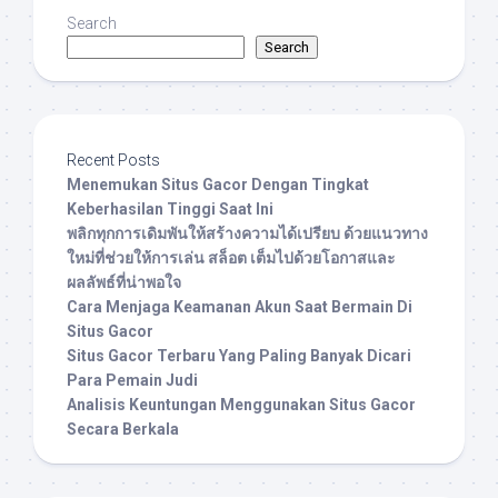
Search
Search
Recent Posts
Menemukan Situs Gacor Dengan Tingkat
Keberhasilan Tinggi Saat Ini
พลิกทุกการเดิมพันให้สร้างความได้เปรียบ ด้วยแนวทาง
ใหม่ที่ช่วยให้การเล่น สล็อต เต็มไปด้วยโอกาสและ
ผลลัพธ์ที่น่าพอใจ
Cara Menjaga Keamanan Akun Saat Bermain Di
Situs Gacor
Situs Gacor Terbaru Yang Paling Banyak Dicari
Para Pemain Judi
Analisis Keuntungan Menggunakan Situs Gacor
Secara Berkala