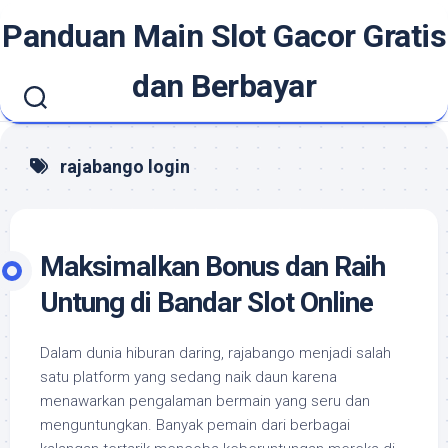
Skip
Panduan Main Slot Gacor Gratis
to
content
dan Berbayar
rajabango login
Maksimalkan Bonus dan Raih
Untung di Bandar Slot Online
Dalam dunia hiburan daring, rajabango menjadi salah
satu platform yang sedang naik daun karena
menawarkan pengalaman bermain yang seru dan
menguntungkan. Banyak pemain dari berbagai