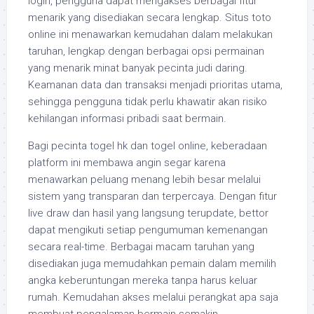
login, pengguna dapat mengakses berbagai fitur
menarik yang disediakan secara lengkap. Situs toto
online ini menawarkan kemudahan dalam melakukan
taruhan, lengkap dengan berbagai opsi permainan
yang menarik minat banyak pecinta judi daring.
Keamanan data dan transaksi menjadi prioritas utama,
sehingga pengguna tidak perlu khawatir akan risiko
kehilangan informasi pribadi saat bermain.
Bagi pecinta togel hk dan togel online, keberadaan
platform ini membawa angin segar karena
menawarkan peluang menang lebih besar melalui
sistem yang transparan dan terpercaya. Dengan fitur
live draw dan hasil yang langsung terupdate, bettor
dapat mengikuti setiap pengumuman kemenangan
secara real-time. Berbagai macam taruhan yang
disediakan juga memudahkan pemain dalam memilih
angka keberuntungan mereka tanpa harus keluar
rumah. Kemudahan akses melalui perangkat apa saja