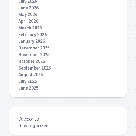
July 2026
June 2026
May 2026
April 2026
March 2026
February 2026
January 2026
December 2025
November 2025
October 2025
September 2025
August 2025
July 2025
June 2025
Categories
Uncategorized