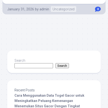
January 31, 2026
by
admin
Uncategorized
0
Search
Search
Recent Posts
Cara Menggunakan Data Togel Gacor untuk
Meningkatkan Peluang Kemenangan
Menemukan Situs Gacor Dengan Tingkat