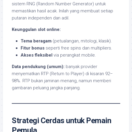
sistem RNG (Random Number Generator) untuk
memastikan hasil acak. Inilah yang membuat setiap
putaran independen dan adil.
Keunggulan slot online:
Tema beragam
(petualangan, mitologi, klasik).
Fitur bonus
seperti free spins dan multipliers.
Akses fleksibel
via perangkat mobile.
Data pendukung (umum):
banyak provider
menyematkan RTP (Return to Player) di kisaran 92–
98%. RTP bukan jaminan menang, namun memberi
gambaran peluang jangka panjang.
Strategi Cerdas untuk Pemain
Pemula