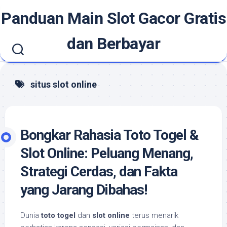
Skip
Panduan Main Slot Gacor Gratis
to
content
dan Berbayar
situs slot online
Bongkar Rahasia Toto Togel &
Slot Online: Peluang Menang,
Strategi Cerdas, dan Fakta
yang Jarang Dibahas!
Dunia
toto togel
dan
slot online
terus menarik