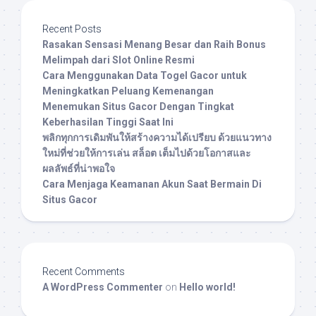
Recent Posts
Rasakan Sensasi Menang Besar dan Raih Bonus
Melimpah dari Slot Online Resmi
Cara Menggunakan Data Togel Gacor untuk
Meningkatkan Peluang Kemenangan
Menemukan Situs Gacor Dengan Tingkat
Keberhasilan Tinggi Saat Ini
พลิกทุกการเดิมพันให้สร้างความได้เปรียบ ด้วยแนวทาง
ใหม่ที่ช่วยให้การเล่น สล็อต เต็มไปด้วยโอกาสและ
ผลลัพธ์ที่น่าพอใจ
Cara Menjaga Keamanan Akun Saat Bermain Di
Situs Gacor
Recent Comments
A WordPress Commenter
on
Hello world!