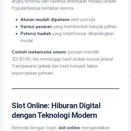
angka tertentu dan hasilnya ditentukan melalui undian.
Popularitasnya bertahan karena:
Aturan mudah dipahami
oleh pemula.
Variasi pasaran
yang memberikan banyak pilihan.
Potensi hadiah
yang relatif besar dibandingkan
modal.
Contoh mekanisme umum:
pemain memilih
2D/3D/4D, lalu menunggu hasil undian sesuai jadwal.
Transparansi jadwal dan hasil menjadi faktor
kepercayaan pemain.
Slot Online: Hiburan Digital
dengan Teknologi Modern
Berbeda dengan togel,
slot online
mengandalkan