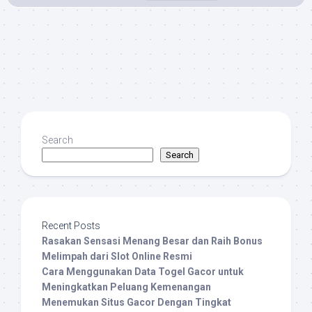
Search
Search
Recent Posts
Rasakan Sensasi Menang Besar dan Raih Bonus
Melimpah dari Slot Online Resmi
Cara Menggunakan Data Togel Gacor untuk
Meningkatkan Peluang Kemenangan
Menemukan Situs Gacor Dengan Tingkat