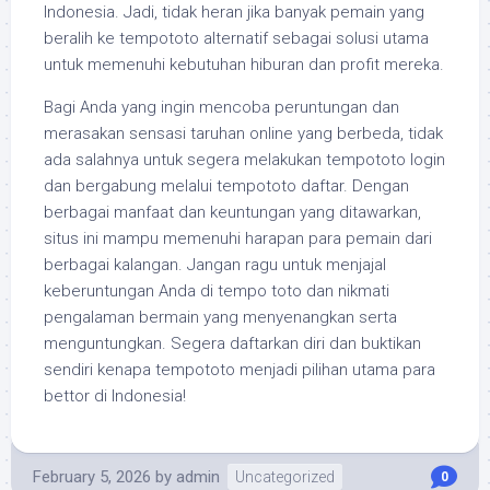
Indonesia. Jadi, tidak heran jika banyak pemain yang
beralih ke tempototo alternatif sebagai solusi utama
untuk memenuhi kebutuhan hiburan dan profit mereka.
Bagi Anda yang ingin mencoba peruntungan dan
merasakan sensasi taruhan online yang berbeda, tidak
ada salahnya untuk segera melakukan tempototo login
dan bergabung melalui tempototo daftar. Dengan
berbagai manfaat dan keuntungan yang ditawarkan,
situs ini mampu memenuhi harapan para pemain dari
berbagai kalangan. Jangan ragu untuk menjajal
keberuntungan Anda di tempo toto dan nikmati
pengalaman bermain yang menyenangkan serta
menguntungkan. Segera daftarkan diri dan buktikan
sendiri kenapa tempototo menjadi pilihan utama para
bettor di Indonesia!
February 5, 2026
by
admin
Uncategorized
0