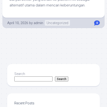
alternatif utama dalam mencari keberuntungan.
April 10, 2026
by
admin
Uncategorized
0
Search
Search
Recent Posts