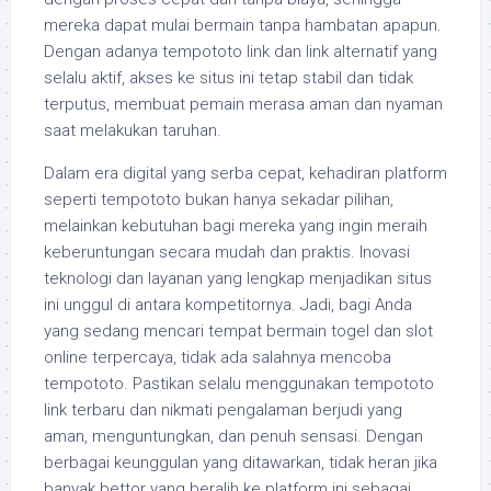
mereka dapat mulai bermain tanpa hambatan apapun.
Dengan adanya tempototo link dan link alternatif yang
selalu aktif, akses ke situs ini tetap stabil dan tidak
terputus, membuat pemain merasa aman dan nyaman
saat melakukan taruhan.
Dalam era digital yang serba cepat, kehadiran platform
seperti tempototo bukan hanya sekadar pilihan,
melainkan kebutuhan bagi mereka yang ingin meraih
keberuntungan secara mudah dan praktis. Inovasi
teknologi dan layanan yang lengkap menjadikan situs
ini unggul di antara kompetitornya. Jadi, bagi Anda
yang sedang mencari tempat bermain togel dan slot
online terpercaya, tidak ada salahnya mencoba
tempototo. Pastikan selalu menggunakan tempototo
link terbaru dan nikmati pengalaman berjudi yang
aman, menguntungkan, dan penuh sensasi. Dengan
berbagai keunggulan yang ditawarkan, tidak heran jika
banyak bettor yang beralih ke platform ini sebagai