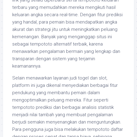
link yang selalu diperbarui serta tempototo keluaran
terbaru yang memudahkan mereka mengikuti hasil
keluaran angka secara real-time. Dengan fitur prediksi
yang handal, para pemain bisa mendapatkan angka
akurat dan strategi jitu untuk meningkatkan peluang
kemenangan. Banyak yang menganggap situs ini
sebagai tempototo alternatif terbaik, karena
menawarkan pengalaman bermain yang lengkap dan
transparan dengan sistem yang terjamin
keamanannya.
Selain menawarkan layanan judi togel dan slot,
platform ini juga dikenal menyediakan berbagai fitur
pendukung yang membantu pemain dalam
mengoptimalkan peluang mereka. Fitur seperti
tempototo prediksi dan berbagai analisis statistik
menjadi nilai tambah yang membuat pengalaman
berjudi semakin menyenangkan dan menguntungkan.
Para pengguna juga bisa melakukan tempototo daftar
dengan proses cepat dan tanpa biaya, sehingga