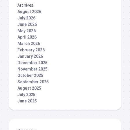
Archives
August 2026
July 2026
June 2026
May 2026
April 2026
March 2026
February 2026
January 2026
December 2025
November 2025
October 2025
September 2025
August 2025
July 2025
June 2025