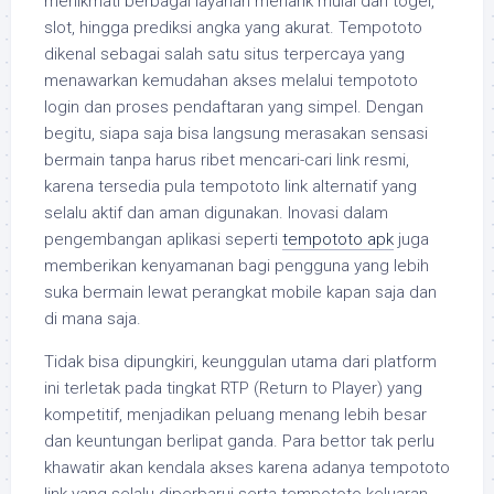
menikmati berbagai layanan menarik mulai dari togel,
slot, hingga prediksi angka yang akurat. Tempototo
dikenal sebagai salah satu situs terpercaya yang
menawarkan kemudahan akses melalui tempototo
login dan proses pendaftaran yang simpel. Dengan
begitu, siapa saja bisa langsung merasakan sensasi
bermain tanpa harus ribet mencari-cari link resmi,
karena tersedia pula tempototo link alternatif yang
selalu aktif dan aman digunakan. Inovasi dalam
pengembangan aplikasi seperti
tempototo apk
juga
memberikan kenyamanan bagi pengguna yang lebih
suka bermain lewat perangkat mobile kapan saja dan
di mana saja.
Tidak bisa dipungkiri, keunggulan utama dari platform
ini terletak pada tingkat RTP (Return to Player) yang
kompetitif, menjadikan peluang menang lebih besar
dan keuntungan berlipat ganda. Para bettor tak perlu
khawatir akan kendala akses karena adanya tempototo