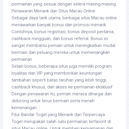
permainan yang sesuai dengan selera masing-masing.
Penawaran Menarik dari Situs Macau Online
Sebagai daya tarik utama, berbagai situs Macau online
menawarkan banyak bonus dan promosi menarik.
Contohnya, bonus registrasi, bonus deposit pertama,
cashback mingguan, dan bonus referral. Bonus ini
sangat membantu pemain untuk meningkatkan modal
bermain dan peluang mereka untuk memenangkan
permainan.
Selain bonus, beberapa situs juga memiliki program
loyalitas dan VIP yang memberikan keuntungan
tambahan seperti batas taruhan yang lebih tinggi,
cashback khusus, dan akses ke permainan eksklusif.
Dengan penawaran itu, pemain merasa dihargai dan
didorong untuk terus bermain serta meraih
kemenangan.
Fitur Bandar Togel yang Menarik dan Terpercaya
Togel merupakan salah satu permainan terfavorit di
situs Macau online. Untuk memberi kenyamanan dan