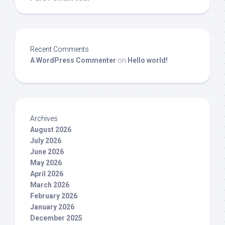
Recent Comments
A WordPress Commenter
on
Hello world!
Archives
August 2026
July 2026
June 2026
May 2026
April 2026
March 2026
February 2026
January 2026
December 2025