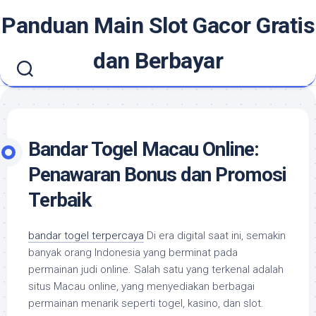
Skip
Panduan Main Slot Gacor Gratis
to
content
dan Berbayar
Bandar Togel Macau Online:
Penawaran Bonus dan Promosi
Terbaik
bandar togel terpercaya
Di era digital saat ini, semakin
banyak orang Indonesia yang berminat pada
permainan judi online. Salah satu yang terkenal adalah
situs Macau online, yang menyediakan berbagai
permainan menarik seperti togel, kasino, dan slot.