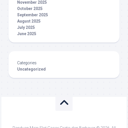
November 2025
October 2025
September 2025
August 2025
July 2025
June 2025
Categories
Uncategorized