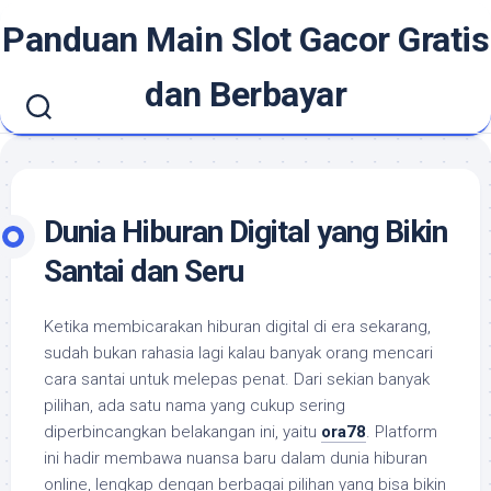
Skip
Panduan Main Slot Gacor Gratis
to
content
dan Berbayar
Dunia Hiburan Digital yang Bikin
Santai dan Seru
Ketika membicarakan hiburan digital di era sekarang,
sudah bukan rahasia lagi kalau banyak orang mencari
cara santai untuk melepas penat. Dari sekian banyak
pilihan, ada satu nama yang cukup sering
diperbincangkan belakangan ini, yaitu
ora78
. Platform
ini hadir membawa nuansa baru dalam dunia hiburan
online, lengkap dengan berbagai pilihan yang bisa bikin