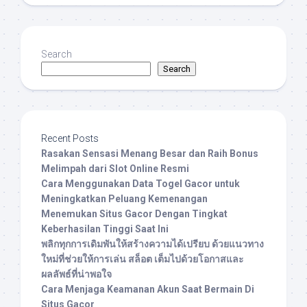
Search
Search
Recent Posts
Rasakan Sensasi Menang Besar dan Raih Bonus
Melimpah dari Slot Online Resmi
Cara Menggunakan Data Togel Gacor untuk
Meningkatkan Peluang Kemenangan
Menemukan Situs Gacor Dengan Tingkat
Keberhasilan Tinggi Saat Ini
พลิกทุกการเดิมพันให้สร้างความได้เปรียบ ด้วยแนวทาง
ใหม่ที่ช่วยให้การเล่น สล็อต เต็มไปด้วยโอกาสและ
ผลลัพธ์ที่น่าพอใจ
Cara Menjaga Keamanan Akun Saat Bermain Di
Situs Gacor