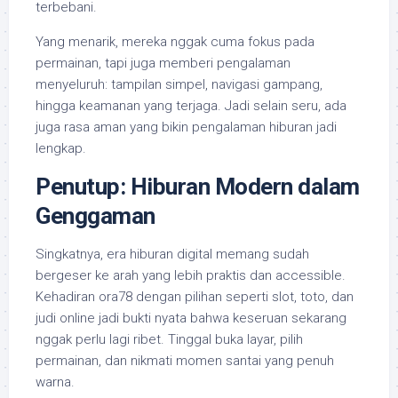
terbebani.
Yang menarik, mereka nggak cuma fokus pada
permainan, tapi juga memberi pengalaman
menyeluruh: tampilan simpel, navigasi gampang,
hingga keamanan yang terjaga. Jadi selain seru, ada
juga rasa aman yang bikin pengalaman hiburan jadi
lengkap.
Penutup: Hiburan Modern dalam
Genggaman
Singkatnya, era hiburan digital memang sudah
bergeser ke arah yang lebih praktis dan accessible.
Kehadiran ora78 dengan pilihan seperti slot, toto, dan
judi online jadi bukti nyata bahwa keseruan sekarang
nggak perlu lagi ribet. Tinggal buka layar, pilih
permainan, dan nikmati momen santai yang penuh
warna.