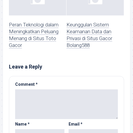
Peran Teknologi dalam
Keunggulan Sistem
Meningkatkan Peluang
Keamanan Data dan
Menang di Situs Toto
Privasi di Situs Gacor
Gacor
Bolang588
Leave a Reply
Comment
*
Name
*
Email
*