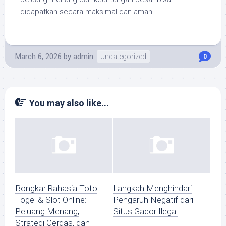
didapatkan secara maksimal dan aman.
March 6, 2026
by
admin
Uncategorized
0
You may also like...
Bongkar Rahasia Toto
Langkah Menghindari
Togel & Slot Online:
Pengaruh Negatif dari
Peluang Menang,
Situs Gacor Ilegal
Strategi Cerdas, dan