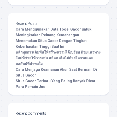
Recent Posts
Cara Menggunakan Data Togel Gacor untuk
Meningkatkan Peluang Kemenangan
Menemukan Situs Gacor Dengan Tingkat
Keberhasilan Tinggi Saat Ini
พลิกทุกการเดิมพันให้สร้างความได้เปรียบ ด้วยแนวทาง
ใหม่ที่ช่วยให้การเล่น สล็อต เต็มไปด้วยโอกาสและ
ผลลัพธ์ที่น่าพอใจ
Cara Menjaga Keamanan Akun Saat Bermain Di
Situs Gacor
Situs Gacor Terbaru Yang Paling Banyak Dicari
Para Pemain Judi
Recent Comments