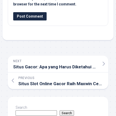
browser for the next time I comment.
NEXT
Situs Gacor: Apa yang Harus Diketahui Sebelum Menggunakannya dalam Kehidupan Sehari-Hari?
PREVIOUS
Situs Slot Online Gacor Raih Maxwin Cepat
Search
Search