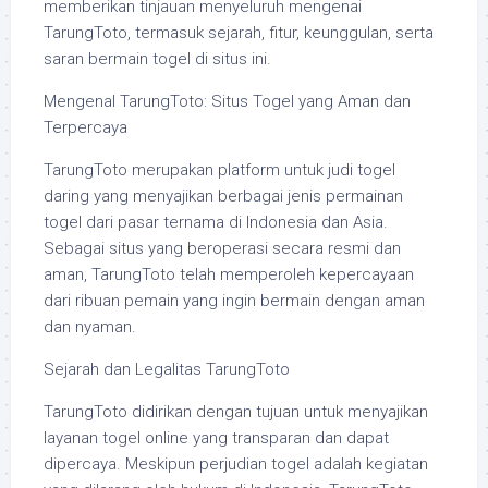
memberikan tinjauan menyeluruh mengenai
TarungToto, termasuk sejarah, fitur, keunggulan, serta
saran bermain togel di situs ini.
Mengenal TarungToto: Situs Togel yang Aman dan
Terpercaya
TarungToto merupakan platform untuk judi togel
daring yang menyajikan berbagai jenis permainan
togel dari pasar ternama di Indonesia dan Asia.
Sebagai situs yang beroperasi secara resmi dan
aman, TarungToto telah memperoleh kepercayaan
dari ribuan pemain yang ingin bermain dengan aman
dan nyaman.
Sejarah dan Legalitas TarungToto
TarungToto didirikan dengan tujuan untuk menyajikan
layanan togel online yang transparan dan dapat
dipercaya. Meskipun perjudian togel adalah kegiatan