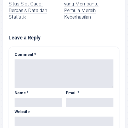
Situs Slot Gacor
yang Membantu
Berbasis Data dan
Pemula Meraih
Statistik
Keberhasilan
Leave a Reply
Comment
*
Name
*
Email
*
Website