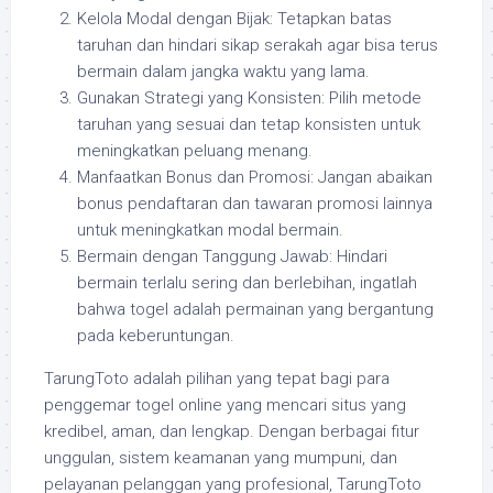
Kelola Modal dengan Bijak: Tetapkan batas
taruhan dan hindari sikap serakah agar bisa terus
bermain dalam jangka waktu yang lama.
Gunakan Strategi yang Konsisten: Pilih metode
taruhan yang sesuai dan tetap konsisten untuk
meningkatkan peluang menang.
Manfaatkan Bonus dan Promosi: Jangan abaikan
bonus pendaftaran dan tawaran promosi lainnya
untuk meningkatkan modal bermain.
Bermain dengan Tanggung Jawab: Hindari
bermain terlalu sering dan berlebihan, ingatlah
bahwa togel adalah permainan yang bergantung
pada keberuntungan.
TarungToto adalah pilihan yang tepat bagi para
penggemar togel online yang mencari situs yang
kredibel, aman, dan lengkap. Dengan berbagai fitur
unggulan, sistem keamanan yang mumpuni, dan
pelayanan pelanggan yang profesional, TarungToto