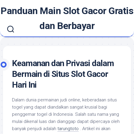
Skip
Panduan Main Slot Gacor Gratis
to
content
dan Berbayar
Keamanan dan Privasi dalam
Bermain di Situs Slot Gacor
Hari Ini
Dalam dunia permainan judi online, keberadaan situs
togel yang dapat diandalkan sangat krusial bagi
penggemar togel di Indonesia. Salah satu nama yang
mulai dikenal luas dan dianggap dapat dipercaya oleh
banyak penjudi adalah
tarungtoto
. Artikel ini akan