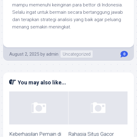
mampu memenuhi keinginan para bettor di Indonesia.
Selalu ingat untuk bermain secara bertanggung jawab
dan terapkan strategi analisis yang baik agar peluang
menang semakin meningkat.
August 2, 2025
by
admin
Uncategorized
0
You may also like...
Keberhasilan Pemain di
Rahasia Situs Gacor