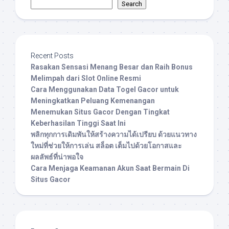
Search
Recent Posts
Rasakan Sensasi Menang Besar dan Raih Bonus
Melimpah dari Slot Online Resmi
Cara Menggunakan Data Togel Gacor untuk
Meningkatkan Peluang Kemenangan
Menemukan Situs Gacor Dengan Tingkat
Keberhasilan Tinggi Saat Ini
พลิกทุกการเดิมพันให้สร้างความได้เปรียบ ด้วยแนวทาง
ใหม่ที่ช่วยให้การเล่น สล็อต เต็มไปด้วยโอกาสและ
ผลลัพธ์ที่น่าพอใจ
Cara Menjaga Keamanan Akun Saat Bermain Di
Situs Gacor