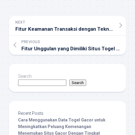
NEXT
Fitur Keamanan Transaksi dengan Teknologi SSL Terbaru
PREVIOUS
Fitur Unggulan yang Dimiliki Situs Togel Gacor Modern dan Berkualitas
Search
Search
Recent Posts
Cara Menggunakan Data Togel Gacor untuk
Meningkatkan Peluang Kemenangan
Menemukan Situs Gacor Dengan Tingkat