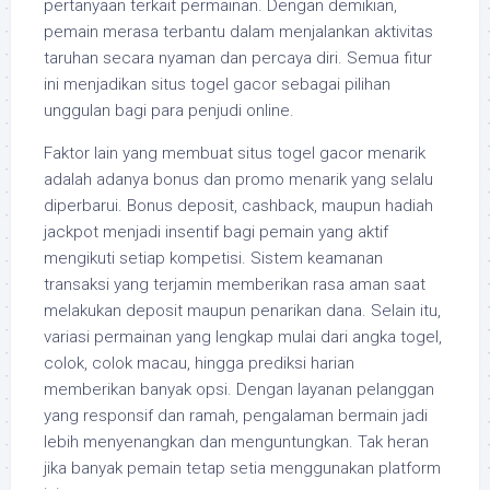
pertanyaan terkait permainan. Dengan demikian,
pemain merasa terbantu dalam menjalankan aktivitas
taruhan secara nyaman dan percaya diri. Semua fitur
ini menjadikan situs togel gacor sebagai pilihan
unggulan bagi para penjudi online.
Faktor lain yang membuat situs togel gacor menarik
adalah adanya bonus dan promo menarik yang selalu
diperbarui. Bonus deposit, cashback, maupun hadiah
jackpot menjadi insentif bagi pemain yang aktif
mengikuti setiap kompetisi. Sistem keamanan
transaksi yang terjamin memberikan rasa aman saat
melakukan deposit maupun penarikan dana. Selain itu,
variasi permainan yang lengkap mulai dari angka togel,
colok, colok macau, hingga prediksi harian
memberikan banyak opsi. Dengan layanan pelanggan
yang responsif dan ramah, pengalaman bermain jadi
lebih menyenangkan dan menguntungkan. Tak heran
jika banyak pemain tetap setia menggunakan platform