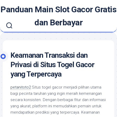
Skip
Panduan Main Slot Gacor Gratis
to
content
dan Berbayar
Keamanan Transaksi dan
Privasi di Situs Togel Gacor
yang Terpercaya
petanitoto2
Situs togel gacor menjadi pilihan utama
bagi pecinta taruhan yang ingin meraih kemenangan
secara konsisten. Dengan berbagai fitur dan informasi
yang akurat, platform ini memudahkan pemain untuk
mendapatkan prediksi yang terpercaya. Keamanan