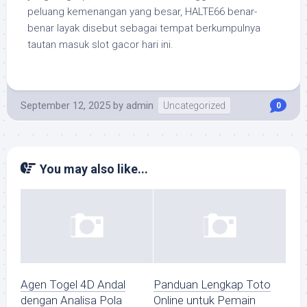
peluang kemenangan yang besar, HALTE66 benar-
benar layak disebut sebagai tempat berkumpulnya
tautan masuk slot gacor hari ini.
September 12, 2025
by
admin
Uncategorized
0
You may also like...
Agen Togel 4D Andal
Panduan Lengkap Toto
dengan Analisa Pola
Online untuk Pemain