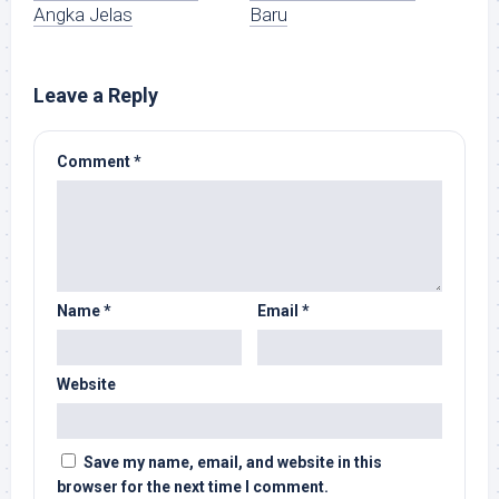
Angka Jelas
Baru
Leave a Reply
Comment
*
Name
*
Email
*
Website
Save my name, email, and website in this
browser for the next time I comment.