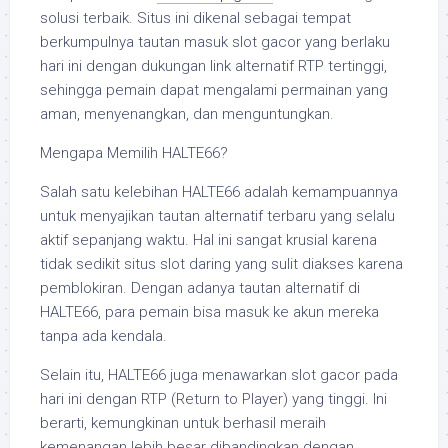
solusi terbaik. Situs ini dikenal sebagai tempat
berkumpulnya tautan masuk slot gacor yang berlaku
hari ini dengan dukungan link alternatif RTP tertinggi,
sehingga pemain dapat mengalami permainan yang
aman, menyenangkan, dan menguntungkan.
Mengapa Memilih HALTE66?
Salah satu kelebihan HALTE66 adalah kemampuannya
untuk menyajikan tautan alternatif terbaru yang selalu
aktif sepanjang waktu. Hal ini sangat krusial karena
tidak sedikit situs slot daring yang sulit diakses karena
pemblokiran. Dengan adanya tautan alternatif di
HALTE66, para pemain bisa masuk ke akun mereka
tanpa ada kendala.
Selain itu, HALTE66 juga menawarkan slot gacor pada
hari ini dengan RTP (Return to Player) yang tinggi. Ini
berarti, kemungkinan untuk berhasil meraih
kemenangan lebih besar dibandingkan dengan