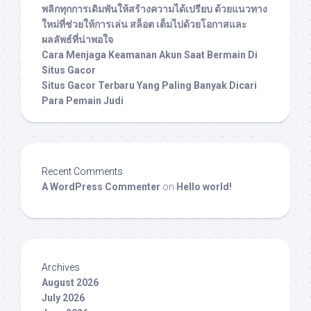
พลิกทุกการเดิมพันให้สร้างความได้เปรียบ ด้วยแนวทาง
ใหม่ที่ช่วยให้การเล่น สล็อต เต็มไปด้วยโอกาสและ
ผลลัพธ์ที่น่าพอใจ
Cara Menjaga Keamanan Akun Saat Bermain Di
Situs Gacor
Situs Gacor Terbaru Yang Paling Banyak Dicari
Para Pemain Judi
Recent Comments
A WordPress Commenter
on
Hello world!
Archives
August 2026
July 2026