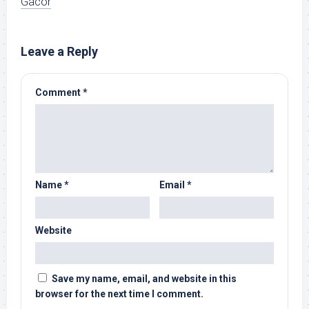
Gacor
Leave a Reply
Comment
*
Name
*
Email
*
Website
Save my name, email, and website in this
browser for the next time I comment.