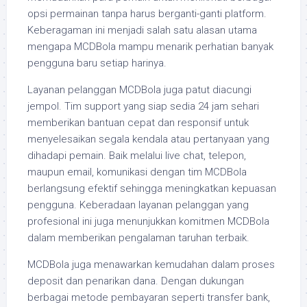
opsi permainan tanpa harus berganti-ganti platform.
Keberagaman ini menjadi salah satu alasan utama
mengapa MCDBola mampu menarik perhatian banyak
pengguna baru setiap harinya.
Layanan pelanggan MCDBola juga patut diacungi
jempol. Tim support yang siap sedia 24 jam sehari
memberikan bantuan cepat dan responsif untuk
menyelesaikan segala kendala atau pertanyaan yang
dihadapi pemain. Baik melalui live chat, telepon,
maupun email, komunikasi dengan tim MCDBola
berlangsung efektif sehingga meningkatkan kepuasan
pengguna. Keberadaan layanan pelanggan yang
profesional ini juga menunjukkan komitmen MCDBola
dalam memberikan pengalaman taruhan terbaik.
MCDBola juga menawarkan kemudahan dalam proses
deposit dan penarikan dana. Dengan dukungan
berbagai metode pembayaran seperti transfer bank,