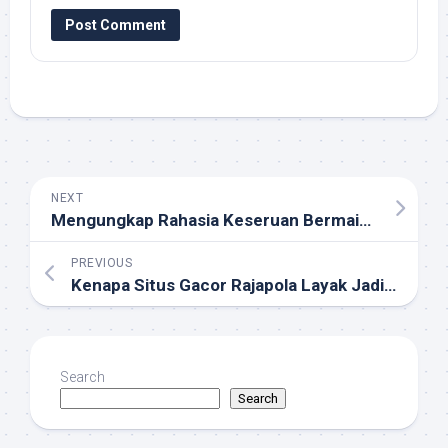
NEXT
Mengungkap Rahasia Keseruan Bermain di Situs Gacor Evo88 yang Terpercaya
PREVIOUS
Kenapa Situs Gacor Rajapola Layak Jadi Pilihan Utama Para Pecinta Judi Online
Search
Search