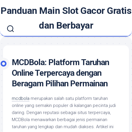
Skip
Panduan Main Slot Gacor Gratis
to
content
dan Berbayar
MCDBola: Platform Taruhan
Online Terpercaya dengan
Beragam Pilihan Permainan
mcdbola
merupakan salah satu platform taruhan
online yang semakin populer di kalangan pecinta judi
daring. Dengan reputasi sebagai situs terpercaya,
MCDBola menawarkan berbagai jenis permainan
taruhan yang lengkap dan mudah diakses. Artikel ini