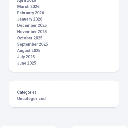
April 2026
March 2026
February 2026
January 2026
December 2025
November 2025
October 2025
September 2025
August 2025
July 2025
June 2025
Categories
Uncategorized