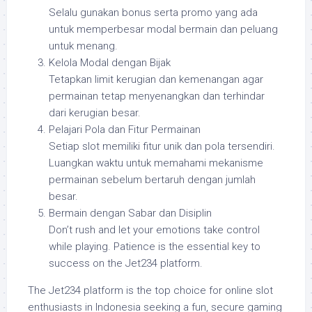
Selalu gunakan bonus serta promo yang ada
untuk memperbesar modal bermain dan peluang
untuk menang.
Kelola Modal dengan Bijak
Tetapkan limit kerugian dan kemenangan agar
permainan tetap menyenangkan dan terhindar
dari kerugian besar.
Pelajari Pola dan Fitur Permainan
Setiap slot memiliki fitur unik dan pola tersendiri.
Luangkan waktu untuk memahami mekanisme
permainan sebelum bertaruh dengan jumlah
besar.
Bermain dengan Sabar dan Disiplin
Don’t rush and let your emotions take control
while playing. Patience is the essential key to
success on the Jet234 platform.
The Jet234 platform is the top choice for online slot
enthusiasts in Indonesia seeking a fun, secure gaming