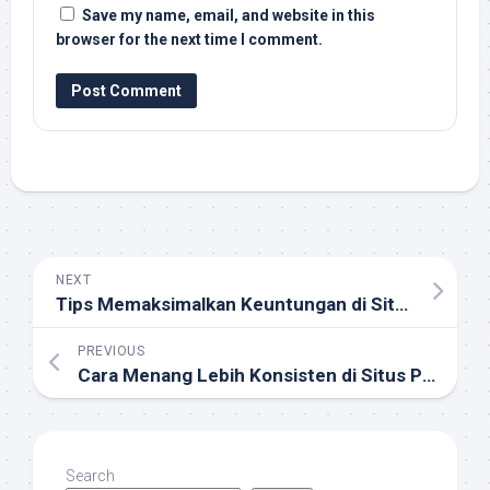
Save my name, email, and website in this
browser for the next time I comment.
NEXT
Tips Memaksimalkan Keuntungan di Situs Gacor Ngeslot yang Terpercaya
PREVIOUS
Cara Menang Lebih Konsisten di Situs Pohon4D Gacor dengan Pendekatan Rasional
Search