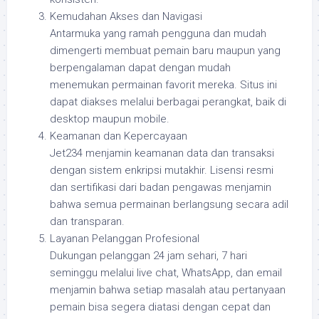
Kemudahan Akses dan Navigasi
Antarmuka yang ramah pengguna dan mudah
dimengerti membuat pemain baru maupun yang
berpengalaman dapat dengan mudah
menemukan permainan favorit mereka. Situs ini
dapat diakses melalui berbagai perangkat, baik di
desktop maupun mobile.
Keamanan dan Kepercayaan
Jet234 menjamin keamanan data dan transaksi
dengan sistem enkripsi mutakhir. Lisensi resmi
dan sertifikasi dari badan pengawas menjamin
bahwa semua permainan berlangsung secara adil
dan transparan.
Layanan Pelanggan Profesional
Dukungan pelanggan 24 jam sehari, 7 hari
seminggu melalui live chat, WhatsApp, dan email
menjamin bahwa setiap masalah atau pertanyaan
pemain bisa segera diatasi dengan cepat dan