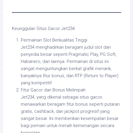
Keunggulan Situs Gacor Jet234
Permainan Slot Berkualitas Tinggi
Jet234 menghadirkan beragam judul slot dari
penyedia besar seperti Pragmatic Play, PG Soft,
Habanero, dan lainnya. Permainan di situs ini
sangat menguntungkan berkat grafik menarik,
banyaknya fitur bonus, dan RTP (Return to Player)
yang kompetitif.
Fitur Gacor dan Bonus Melimpah
Jet234, yang dikenal sebagai situs gacor,
menawarkan beragam fitur bonus seperti putaran
gratis, cashback, dan jackpot progresif yang
sangat besar. Ini memberikan kesempatan besar
bagi pemain untuk meraih kemenangan secara
konsisten.