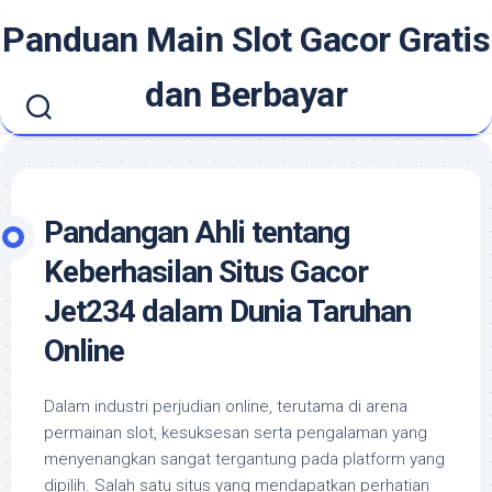
Skip
Panduan Main Slot Gacor Gratis
to
content
dan Berbayar
Pandangan Ahli tentang
Keberhasilan Situs Gacor
Jet234 dalam Dunia Taruhan
Online
Dalam industri perjudian online, terutama di arena
permainan slot, kesuksesan serta pengalaman yang
menyenangkan sangat tergantung pada platform yang
dipilih. Salah satu situs yang mendapatkan perhatian