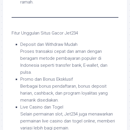
ramah.
Fitur Unggulan Situs Gacor Jet234
Deposit dan Withdraw Mudah
Proses transaksi cepat dan aman dengan
beragam metode pembayaran populer di
Indonesia seperti transfer bank, E-wallet, dan
pulsa.
Promo dan Bonus Eksklusif
Berbagai bonus pendaftaran, bonus deposit
harian, cashback, dan program loyalitas yang
menarik disediakan.
Live Casino dan Togel
Selain permainan slot, Jet234 juga menawarkan
permainan live casino dan togel online, memberi
variasi lebih bagi pemain.