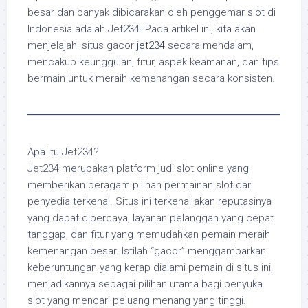
besar dan banyak dibicarakan oleh penggemar slot di
Indonesia adalah Jet234. Pada artikel ini, kita akan
menjelajahi situs gacor
jet234
secara mendalam,
mencakup keunggulan, fitur, aspek keamanan, dan tips
bermain untuk meraih kemenangan secara konsisten.
Apa Itu Jet234?
Jet234 merupakan platform judi slot online yang
memberikan beragam pilihan permainan slot dari
penyedia terkenal. Situs ini terkenal akan reputasinya
yang dapat dipercaya, layanan pelanggan yang cepat
tanggap, dan fitur yang memudahkan pemain meraih
kemenangan besar. Istilah “gacor” menggambarkan
keberuntungan yang kerap dialami pemain di situs ini,
menjadikannya sebagai pilihan utama bagi penyuka
slot yang mencari peluang menang yang tinggi.