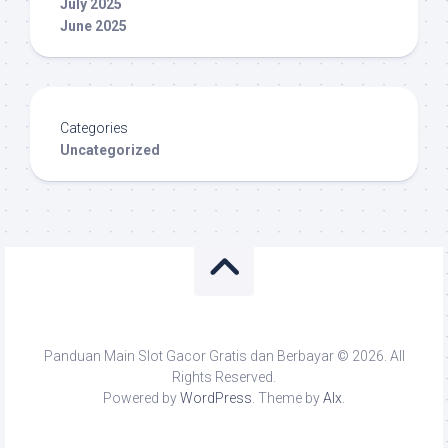
July 2025
June 2025
Categories
Uncategorized
Panduan Main Slot Gacor Gratis dan Berbayar © 2026. All
Rights Reserved.
Powered by
WordPress
. Theme by
Alx
.