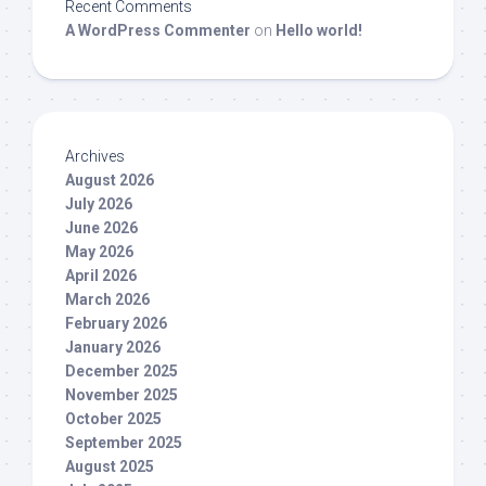
Recent Comments
A WordPress Commenter
on
Hello world!
Archives
August 2026
July 2026
June 2026
May 2026
April 2026
March 2026
February 2026
January 2026
December 2025
November 2025
October 2025
September 2025
August 2025