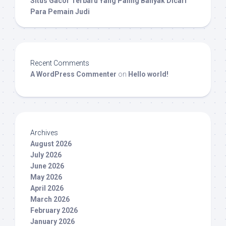
Situs Gacor Terbaru Yang Paling Banyak Dicari
Para Pemain Judi
Recent Comments
A WordPress Commenter
on
Hello world!
Archives
August 2026
July 2026
June 2026
May 2026
April 2026
March 2026
February 2026
January 2026