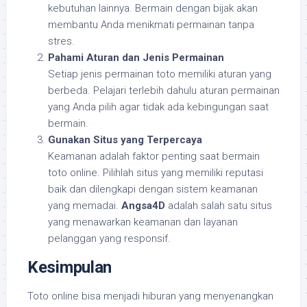
kebutuhan lainnya. Bermain dengan bijak akan
membantu Anda menikmati permainan tanpa
stres.
Pahami Aturan dan Jenis Permainan
Setiap jenis permainan toto memiliki aturan yang
berbeda. Pelajari terlebih dahulu aturan permainan
yang Anda pilih agar tidak ada kebingungan saat
bermain.
Gunakan Situs yang Terpercaya
Keamanan adalah faktor penting saat bermain
toto online. Pilihlah situs yang memiliki reputasi
baik dan dilengkapi dengan sistem keamanan
yang memadai.
Angsa4D
adalah salah satu situs
yang menawarkan keamanan dan layanan
pelanggan yang responsif.
Kesimpulan
Toto online bisa menjadi hiburan yang menyenangkan