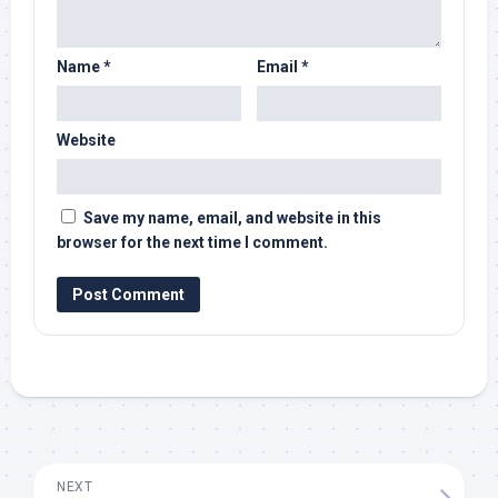
Name
*
Email
*
Website
Save my name, email, and website in this
browser for the next time I comment.
NEXT