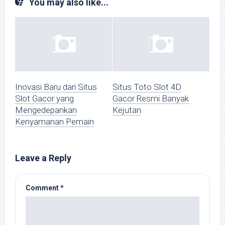
You may also like...
Inovasi Baru dari Situs
Situs Toto Slot 4D
Slot Gacor yang
Gacor Resmi Banyak
Mengedepankan
Kejutan
Kenyamanan Pemain
Leave a Reply
Comment
*