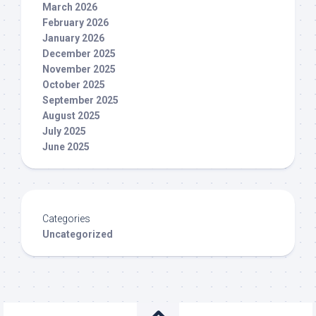
March 2026
February 2026
January 2026
December 2025
November 2025
October 2025
September 2025
August 2025
July 2025
June 2025
Categories
Uncategorized