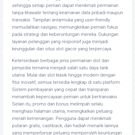
sehingga setiap pemain dapat menikmati permainan
tanpa khawatir tentang keamanan data pribadi maupun
transaksi. Tampilan antarmuka yang user-friendly
memudahkan navigasi, memungkinkan pemain fokus
pada strategi dan keberuntungan mereka. Dukungan
layanan pelanggan yang responsif juga menjadi
keunggulan dari situs slot gacor yang terpercaya.
Ketersediaan berbagai jenis permainan slot dari
penyedia ternama menjadi salah satu daya tarik
utama. Mulai dari slot klasik hingga modern dengan
fitur inovatif, semua tersedia lengkap di satu platform.
Sistem pembayaran yang cepat dan transparan
menambah kepercayaan pemain untuk bertransaksi.
Selain itu, promo dan bonus melimpah selalu
menghiasi halaman utama, meningkatkan peluang
meraih kemenangan. Pengguna dapat menikmati
putaran gratis, cashback, dan hadiah menarik lainnya
yang memperbesar peluang memperoleh keuntungan