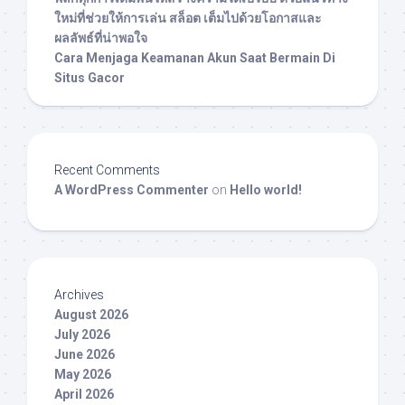
ใหม่ที่ช่วยให้การเล่น สล็อต เต็มไปด้วยโอกาสและ
ผลลัพธ์ที่น่าพอใจ
Cara Menjaga Keamanan Akun Saat Bermain Di
Situs Gacor
Recent Comments
A WordPress Commenter
on
Hello world!
Archives
August 2026
July 2026
June 2026
May 2026
April 2026