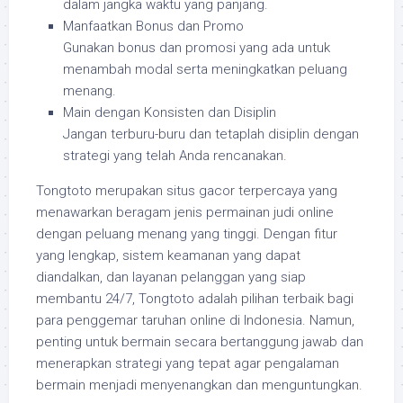
dalam jangka waktu yang panjang.
Manfaatkan Bonus dan Promo
Gunakan bonus dan promosi yang ada untuk
menambah modal serta meningkatkan peluang
menang.
Main dengan Konsisten dan Disiplin
Jangan terburu-buru dan tetaplah disiplin dengan
strategi yang telah Anda rencanakan.
Tongtoto merupakan situs gacor terpercaya yang
menawarkan beragam jenis permainan judi online
dengan peluang menang yang tinggi. Dengan fitur
yang lengkap, sistem keamanan yang dapat
diandalkan, dan layanan pelanggan yang siap
membantu 24/7, Tongtoto adalah pilihan terbaik bagi
para penggemar taruhan online di Indonesia. Namun,
penting untuk bermain secara bertanggung jawab dan
menerapkan strategi yang tepat agar pengalaman
bermain menjadi menyenangkan dan menguntungkan.