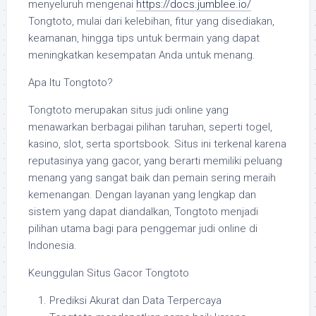
menyeluruh mengenai
https://docs.jumblee.io/
Tongtoto, mulai dari kelebihan, fitur yang disediakan,
keamanan, hingga tips untuk bermain yang dapat
meningkatkan kesempatan Anda untuk menang.
Apa Itu Tongtoto?
Tongtoto merupakan situs judi online yang
menawarkan berbagai pilihan taruhan, seperti togel,
kasino, slot, serta sportsbook. Situs ini terkenal karena
reputasinya yang gacor, yang berarti memiliki peluang
menang yang sangat baik dan pemain sering meraih
kemenangan. Dengan layanan yang lengkap dan
sistem yang dapat diandalkan, Tongtoto menjadi
pilihan utama bagi para penggemar judi online di
Indonesia.
Keunggulan Situs Gacor Tongtoto
Prediksi Akurat dan Data Terpercaya