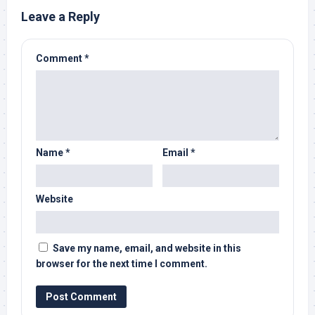
Leave a Reply
Comment
*
Name
*
Email
*
Website
Save my name, email, and website in this
browser for the next time I comment.