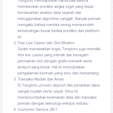
Tongtoto mendapatkan nama baik karena
memberikan prediksi angka togel yang tepat
berdasarkan analisis data sejarah dan
menggunakan algoritma canggih. Banyak pemain
mengaku bahwa mereka sering memperoleh
kemenangan besar berkat prediksi dari platform
ini.
Fitur Live Casino dan Slot Modern
Selain menawarkan togel, Tongtoto juga memiliki
fitur live casino yang otentik dan beragam
permainan slot dengan grafis menarik serta
jackpot yang besar. Hal ini menciptakan
pengalaman bermain yang seru dan menantang.
Transaksi Mudah dan Aman
Di Tongtoto, proses deposit dan penarikan dana
sangat mudah serta cepat. Situs ini
memprioritaskan keamanan data dan transaksi
pemain dengan teknologi enkripsi terbaru.
Customer Service 24/7