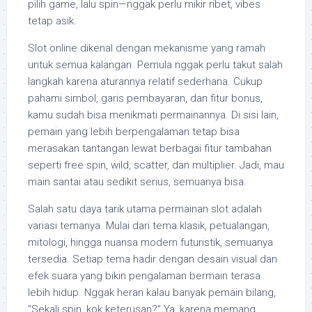
pilih game, lalu spin—nggak perlu mikir ribet, vibes
tetap asik.
Slot online dikenal dengan mekanisme yang ramah
untuk semua kalangan. Pemula nggak perlu takut salah
langkah karena aturannya relatif sederhana. Cukup
pahami simbol, garis pembayaran, dan fitur bonus,
kamu sudah bisa menikmati permainannya. Di sisi lain,
pemain yang lebih berpengalaman tetap bisa
merasakan tantangan lewat berbagai fitur tambahan
seperti free spin, wild, scatter, dan multiplier. Jadi, mau
main santai atau sedikit serius, semuanya bisa.
Salah satu daya tarik utama permainan slot adalah
variasi temanya. Mulai dari tema klasik, petualangan,
mitologi, hingga nuansa modern futuristik, semuanya
tersedia. Setiap tema hadir dengan desain visual dan
efek suara yang bikin pengalaman bermain terasa
lebih hidup. Nggak heran kalau banyak pemain bilang,
“Sekali spin, kok keterusan?” Ya, karena memang