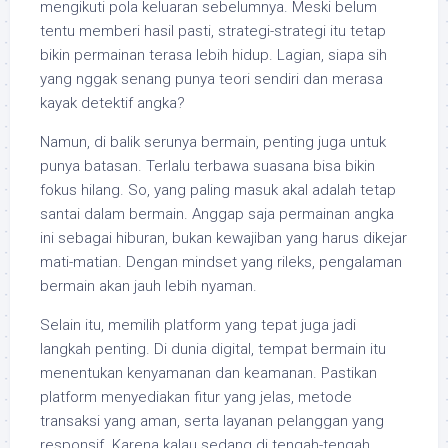
mengikuti pola keluaran sebelumnya. Meski belum
tentu memberi hasil pasti, strategi-strategi itu tetap
bikin permainan terasa lebih hidup. Lagian, siapa sih
yang nggak senang punya teori sendiri dan merasa
kayak detektif angka?
Namun, di balik serunya bermain, penting juga untuk
punya batasan. Terlalu terbawa suasana bisa bikin
fokus hilang. So, yang paling masuk akal adalah tetap
santai dalam bermain. Anggap saja permainan angka
ini sebagai hiburan, bukan kewajiban yang harus dikejar
mati-matian. Dengan mindset yang rileks, pengalaman
bermain akan jauh lebih nyaman.
Selain itu, memilih platform yang tepat juga jadi
langkah penting. Di dunia digital, tempat bermain itu
menentukan kenyamanan dan keamanan. Pastikan
platform menyediakan fitur yang jelas, metode
transaksi yang aman, serta layanan pelanggan yang
responsif. Karena kalau sedang di tengah-tengah