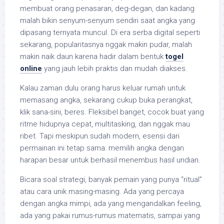
membuat orang penasaran, deg-degan, dan kadang
malah bikin senyum-senyum sendiri saat angka yang
dipasang ternyata muncul. Di era serba digital seperti
sekarang, popularitasnya nggak makin pudar, malah
makin naik daun karena hadir dalam bentuk
togel
online
yang jauh lebih praktis dan mudah diakses.
Kalau zaman dulu orang harus keluar rumah untuk
memasang angka, sekarang cukup buka perangkat,
klik sana-sini, beres. Fleksibel banget, cocok buat yang
ritme hidupnya cepat, multitasking, dan nggak mau
ribet. Tapi meskipun sudah modern, esensi dari
permainan ini tetap sama: memilih angka dengan
harapan besar untuk berhasil menembus hasil undian.
Bicara soal strategi, banyak pemain yang punya “ritual”
atau cara unik masing-masing. Ada yang percaya
dengan angka mimpi, ada yang mengandalkan feeling,
ada yang pakai rumus-rumus matematis, sampai yang