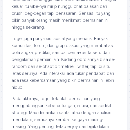
keluar itu vibe-nya mirip nunggu chat balasan dari
crush: deg-degan tapi penasaran. Sensasi itu yang
bikin banyak orang masih menikmati permainan ini
hingga sekarang.
Togel juga punya sisi sosial yang menarik. Banyak
komunitas, forum, dan grup diskusi yang membahas
pola angka, prediksi, sampai cerita-cerita seru dari
pengalaman pemain lain. Kadang obrolannya bisa se-
random dan se-chaotic timeline Twitter, tapi di situ
letak serunya. Ada interaksi, ada tukar pendapat, dan
ada rasa kebersamaan yang bikin permainan ini lebih
hidup.
Pada akhirnya, togel tetaplah permainan yang
menggabungkan keberuntungan, intuisi, dan sedikit
strategi. Mau dimainkan santai atau dengan analisis
mendalam, semuanya kembali ke gaya masing-
masing. Yang penting, tetap enjoy dan bijak dalam