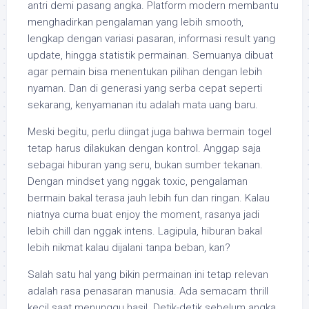
antri demi pasang angka. Platform modern membantu
menghadirkan pengalaman yang lebih smooth,
lengkap dengan variasi pasaran, informasi result yang
update, hingga statistik permainan. Semuanya dibuat
agar pemain bisa menentukan pilihan dengan lebih
nyaman. Dan di generasi yang serba cepat seperti
sekarang, kenyamanan itu adalah mata uang baru.
Meski begitu, perlu diingat juga bahwa bermain togel
tetap harus dilakukan dengan kontrol. Anggap saja
sebagai hiburan yang seru, bukan sumber tekanan.
Dengan mindset yang nggak toxic, pengalaman
bermain bakal terasa jauh lebih fun dan ringan. Kalau
niatnya cuma buat enjoy the moment, rasanya jadi
lebih chill dan nggak intens. Lagipula, hiburan bakal
lebih nikmat kalau dijalani tanpa beban, kan?
Salah satu hal yang bikin permainan ini tetap relevan
adalah rasa penasaran manusia. Ada semacam thrill
kecil saat menunggu hasil. Detik-detik sebelum angka