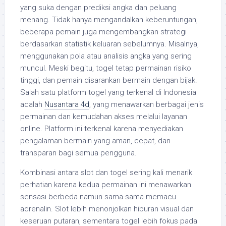
yang suka dengan prediksi angka dan peluang
menang. Tidak hanya mengandalkan keberuntungan,
beberapa pemain juga mengembangkan strategi
berdasarkan statistik keluaran sebelumnya. Misalnya,
menggunakan pola atau analisis angka yang sering
muncul. Meski begitu, togel tetap permainan risiko
tinggi, dan pemain disarankan bermain dengan bijak.
Salah satu platform togel yang terkenal di Indonesia
adalah
Nusantara 4d
, yang menawarkan berbagai jenis
permainan dan kemudahan akses melalui layanan
online. Platform ini terkenal karena menyediakan
pengalaman bermain yang aman, cepat, dan
transparan bagi semua pengguna.
Kombinasi antara slot dan togel sering kali menarik
perhatian karena kedua permainan ini menawarkan
sensasi berbeda namun sama-sama memacu
adrenalin. Slot lebih menonjolkan hiburan visual dan
keseruan putaran, sementara togel lebih fokus pada