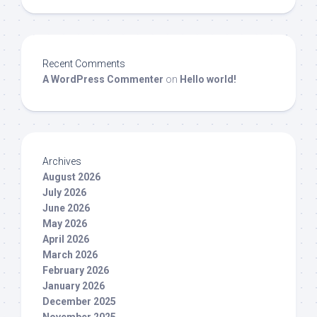
Recent Comments
A WordPress Commenter
on
Hello world!
Archives
August 2026
July 2026
June 2026
May 2026
April 2026
March 2026
February 2026
January 2026
December 2025