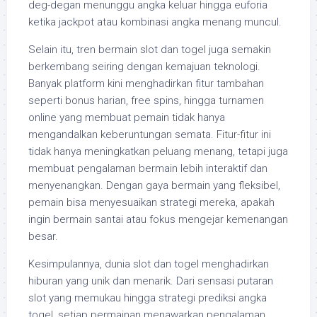
deg-degan menunggu angka keluar hingga euforia
ketika jackpot atau kombinasi angka menang muncul.
Selain itu, tren bermain slot dan togel juga semakin
berkembang seiring dengan kemajuan teknologi.
Banyak platform kini menghadirkan fitur tambahan
seperti bonus harian, free spins, hingga turnamen
online yang membuat pemain tidak hanya
mengandalkan keberuntungan semata. Fitur-fitur ini
tidak hanya meningkatkan peluang menang, tetapi juga
membuat pengalaman bermain lebih interaktif dan
menyenangkan. Dengan gaya bermain yang fleksibel,
pemain bisa menyesuaikan strategi mereka, apakah
ingin bermain santai atau fokus mengejar kemenangan
besar.
Kesimpulannya, dunia slot dan togel menghadirkan
hiburan yang unik dan menarik. Dari sensasi putaran
slot yang memukau hingga strategi prediksi angka
togel, setiap permainan menawarkan pengalaman