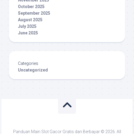
November 2025
October 2025
September 2025
August 2025
July 2025
June 2025
Categories
Uncategorized
Panduan Main Slot Gacor Gratis dan Berbayar © 2026. All