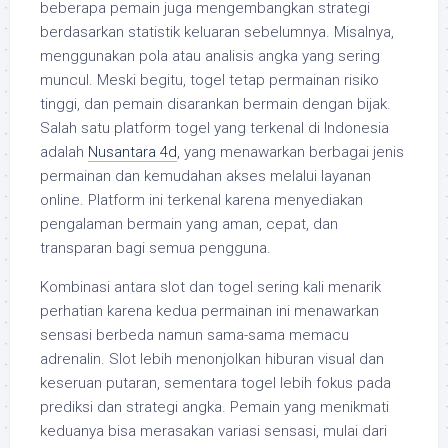
beberapa pemain juga mengembangkan strategi
berdasarkan statistik keluaran sebelumnya. Misalnya,
menggunakan pola atau analisis angka yang sering
muncul. Meski begitu, togel tetap permainan risiko
tinggi, dan pemain disarankan bermain dengan bijak.
Salah satu platform togel yang terkenal di Indonesia
adalah
Nusantara 4d
, yang menawarkan berbagai jenis
permainan dan kemudahan akses melalui layanan
online. Platform ini terkenal karena menyediakan
pengalaman bermain yang aman, cepat, dan
transparan bagi semua pengguna.
Kombinasi antara slot dan togel sering kali menarik
perhatian karena kedua permainan ini menawarkan
sensasi berbeda namun sama-sama memacu
adrenalin. Slot lebih menonjolkan hiburan visual dan
keseruan putaran, sementara togel lebih fokus pada
prediksi dan strategi angka. Pemain yang menikmati
keduanya bisa merasakan variasi sensasi, mulai dari