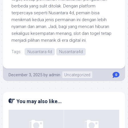
berbeda yang sulit ditolak. Dengan platform
terpercaya seperti Nusantara 4d, pemain bisa
menikmati kedua jenis permainan ini dengan lebih
nyaman dan aman. Jadi, bagi yang mencari hiburan
sekaligus kesempatan menang, slot dan togel tetap
menjadi pilihan menarik di era digital ini.
Tags:
Nusantara 4d
Nusantara4d
December 3, 2025
by
admin
Uncategorized
0
You may also like...