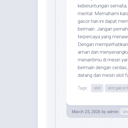
keberuntungan semata, 
mental. Memahami karakt
gacor hari ini dapat m
bermain. Jangan pernah
terpercaya yang menawar
Dengan memperhatikan h
aman dan menyenangkan
menantimu di mesin yang 
bermain dengan cerdas,
datang dari mesin slot f
Tags:
slot
slot gacor h
March 25, 2026
by
admin
Un