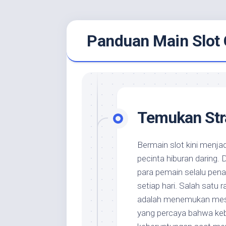
Skip
Panduan Main Slot 
to
content
Temukan Stra
Bermain slot kini menjad
pecinta hiburan daring. 
para pemain selalu pen
setiap hari. Salah satu
adalah menemukan mesin
yang percaya bahwa keb