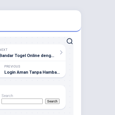
NEXT
Bandar Togel Online dengan Pelayanan Profesional
PREVIOUS
Login Aman Tanpa Hambatan Lewat Link Alternatif Slot303
Search
Search