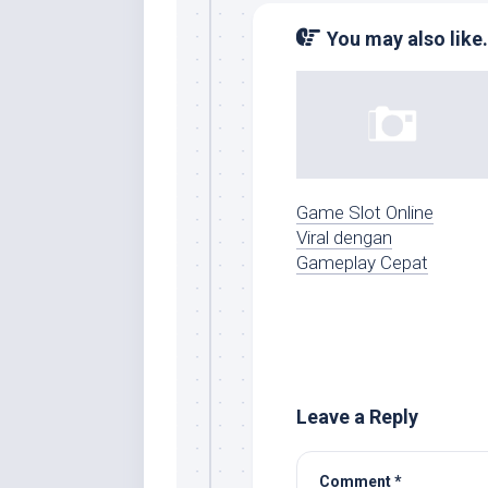
You may also like.
Game Slot Online
Viral dengan
Gameplay Cepat
Leave a Reply
Comment
*