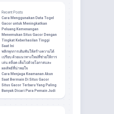
Recent Posts
Cara Menggunakan Data Togel
Gacor untuk Meningkatkan
Peluang Kemenangan
Menemukan Situs Gacor Dengan
Tingkat Keberhasilan Tinggi
Saat Ini
พลิกทุกการเดิมพันให้สร้างความได้
เปรียบ ด้วยแนวทางใหม่ที่ช่วยให้การ
เล่น สล็อต เต็มไปด้วยโอกาสและ
ผลลัพธ์ที่น่าพอใจ
Cara Menjaga Keamanan Akun
Saat Bermain Di Situs Gacor
Situs Gacor Terbaru Yang Paling
Banyak Dicari Para Pemain Judi