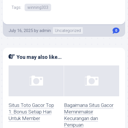
Tags:
winning303
July 16, 2025
by
admin
Uncategorized
0
You may also like...
Situs Toto Gacor Top
Bagaimana Situs Gacor
1: Bonus Setiap Hari
Meminimalisir
Untuk Member
Kecurangan dan
Penipuan