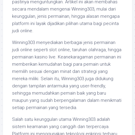
pastinya menguntungkan. Artikel ini akan membahas
secara mendalam mengenai Winning303, mulai dari
keunggulan, jenis permainan, hingga alasan mengapa
platform ini layak dijadikan pilihan utama bagi pecinta
judi online.
Winning303 menyediakan berbagai jenis permainan
judi online seperti slot online, taruhan olahraga, hingga
permainan kasino live. Keanekaragaman permainan ini
memberikan kemudahan bagi para pemain untuk
memilih sesuai dengan minat dan strategi yang
mereka miliki. Selain itu, Winning303 juga didukung
dengan tampilan antarmuka yang user-friendly,
sehingga memudahkan pemain baik yang baru
maupun yang sudah berpengalaman dalam menikmati
setiap permainan yang tersedia.
Salah satu keunggulan utama Winning303 adalah
sistem keamanan yang canggih dan terpercaya.
Platform ini menggunakan teknologi enkripsi terbaru