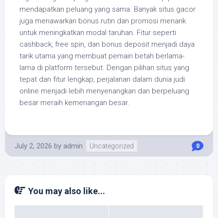
mendapatkan peluang yang sama. Banyak situs gacor
juga menawarkan bonus rutin dan promosi menarik
untuk meningkatkan modal taruhan. Fitur seperti
cashback, free spin, dan bonus deposit menjadi daya
tarik utama yang membuat pemain betah berlama-
lama di platform tersebut. Dengan pilihan situs yang
tepat dan fitur lengkap, perjalanan dalam dunia judi
online menjadi lebih menyenangkan dan berpeluang
besar meraih kemenangan besar.
July 2, 2026
by
admin
Uncategorized
0
You may also like...