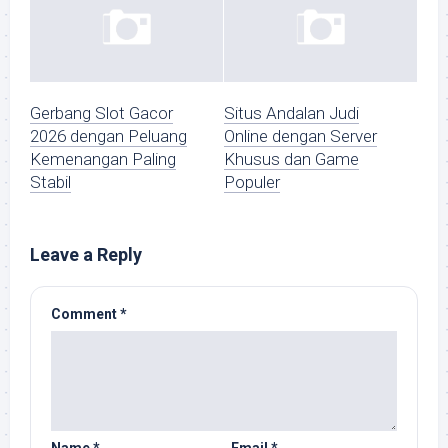
Gerbang Slot Gacor
Situs Andalan Judi
2026 dengan Peluang
Online dengan Server
Kemenangan Paling
Khusus dan Game
Stabil
Populer
Leave a Reply
Comment
*