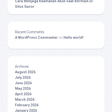
Cara Menjaga Keamanan Akun Saat Bermain Di
Situs Gacor
Recent Comments
A WordPress Commenter
on
Hello world!
Archives
August 2026
July 2026
June 2026
May 2026
April 2026
March 2026
February 2026
January 2026