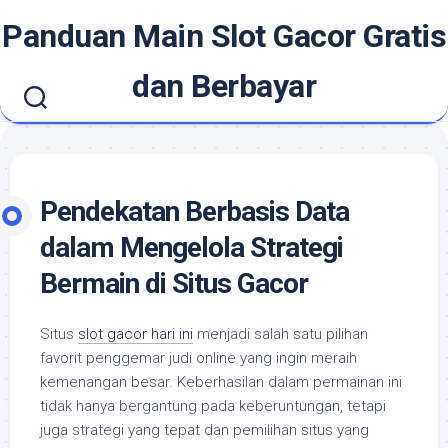
Skip
Panduan Main Slot Gacor Gratis
to
content
dan Berbayar
Pendekatan Berbasis Data
dalam Mengelola Strategi
Bermain di Situs Gacor
Situs
slot gacor hari ini
menjadi salah satu pilihan
favorit penggemar judi online yang ingin meraih
kemenangan besar. Keberhasilan dalam permainan ini
tidak hanya bergantung pada keberuntungan, tetapi
juga strategi yang tepat dan pemilihan situs yang