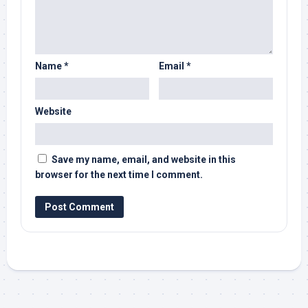
Name
*
Email
*
Website
Save my name, email, and website in this
browser for the next time I comment.