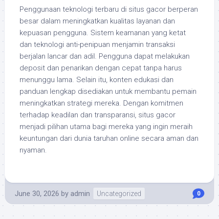
Penggunaan teknologi terbaru di situs gacor berperan
besar dalam meningkatkan kualitas layanan dan
kepuasan pengguna. Sistem keamanan yang ketat
dan teknologi anti-penipuan menjamin transaksi
berjalan lancar dan adil. Pengguna dapat melakukan
deposit dan penarikan dengan cepat tanpa harus
menunggu lama. Selain itu, konten edukasi dan
panduan lengkap disediakan untuk membantu pemain
meningkatkan strategi mereka. Dengan komitmen
terhadap keadilan dan transparansi, situs gacor
menjadi pilihan utama bagi mereka yang ingin meraih
keuntungan dari dunia taruhan online secara aman dan
nyaman.
June 30, 2026
by
admin
Uncategorized
0