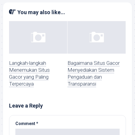
You may also like...
Langkah-langkah
Bagaimana Situs Gacor
Menemukan Situs
Menyediakan Sistem
Gacor yang Paling
Pengaduan dan
Terpercaya
Transparansi
Leave a Reply
Comment
*