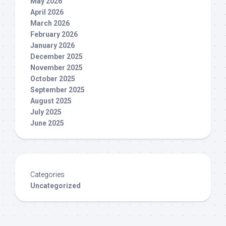
May 2026
April 2026
March 2026
February 2026
January 2026
December 2025
November 2025
October 2025
September 2025
August 2025
July 2025
June 2025
Categories
Uncategorized