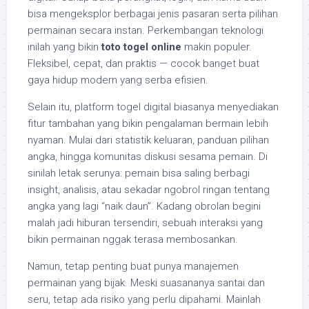
bisa mengeksplor berbagai jenis pasaran serta pilihan
permainan secara instan. Perkembangan teknologi
inilah yang bikin
toto togel online
makin populer.
Fleksibel, cepat, dan praktis — cocok banget buat
gaya hidup modern yang serba efisien.
Selain itu, platform togel digital biasanya menyediakan
fitur tambahan yang bikin pengalaman bermain lebih
nyaman. Mulai dari statistik keluaran, panduan pilihan
angka, hingga komunitas diskusi sesama pemain. Di
sinilah letak serunya: pemain bisa saling berbagi
insight, analisis, atau sekadar ngobrol ringan tentang
angka yang lagi “naik daun”. Kadang obrolan begini
malah jadi hiburan tersendiri, sebuah interaksi yang
bikin permainan nggak terasa membosankan.
Namun, tetap penting buat punya manajemen
permainan yang bijak. Meski suasananya santai dan
seru, tetap ada risiko yang perlu dipahami. Mainlah