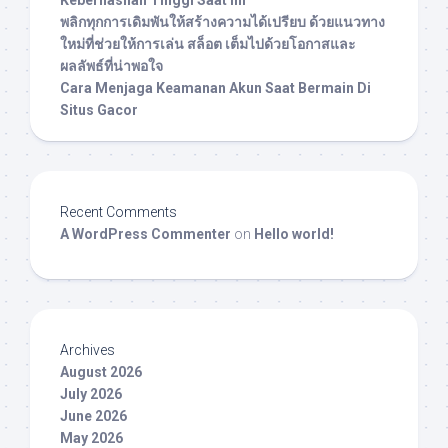
Keberhasilan Tinggi Saat Ini
พลิกทุกการเดิมพันให้สร้างความได้เปรียบ ด้วยแนวทาง
ใหม่ที่ช่วยให้การเล่น สล็อต เต็มไปด้วยโอกาสและ
ผลลัพธ์ที่น่าพอใจ
Cara Menjaga Keamanan Akun Saat Bermain Di
Situs Gacor
Recent Comments
A WordPress Commenter
on
Hello world!
Archives
August 2026
July 2026
June 2026
May 2026