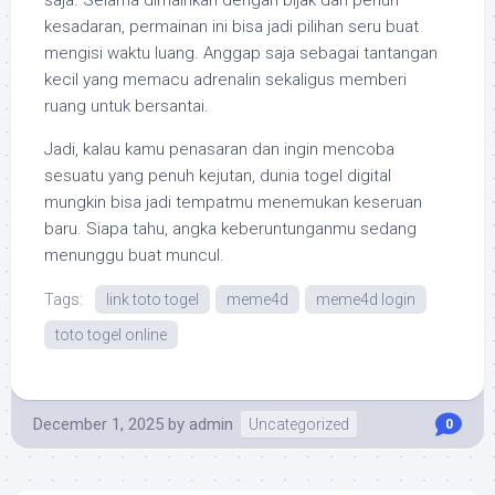
saja. Selama dimainkan dengan bijak dan penuh
kesadaran, permainan ini bisa jadi pilihan seru buat
mengisi waktu luang. Anggap saja sebagai tantangan
kecil yang memacu adrenalin sekaligus memberi
ruang untuk bersantai.
Jadi, kalau kamu penasaran dan ingin mencoba
sesuatu yang penuh kejutan, dunia togel digital
mungkin bisa jadi tempatmu menemukan keseruan
baru. Siapa tahu, angka keberuntunganmu sedang
menunggu buat muncul.
Tags:
link toto togel
meme4d
meme4d login
toto togel online
December 1, 2025
by
admin
Uncategorized
0