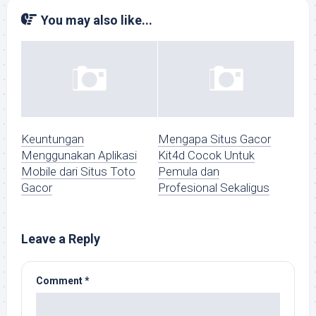
You may also like...
Keuntungan
Mengapa Situs Gacor
Menggunakan Aplikasi
Kit4d Cocok Untuk
Mobile dari Situs Toto
Pemula dan
Gacor
Profesional Sekaligus
Leave a Reply
Comment
*