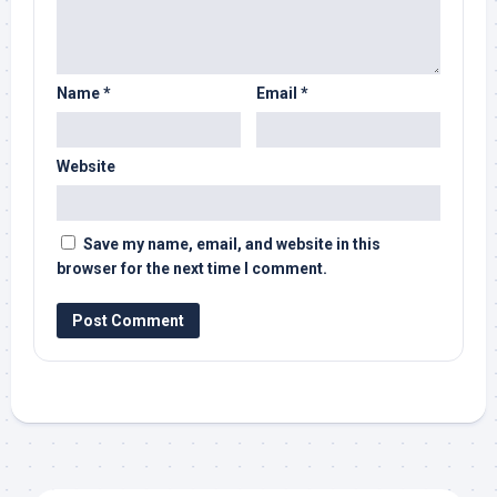
Name
*
Email
*
Website
Save my name, email, and website in this
browser for the next time I comment.