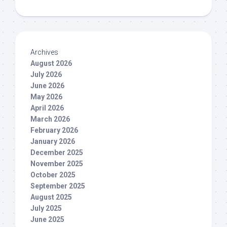
Archives
August 2026
July 2026
June 2026
May 2026
April 2026
March 2026
February 2026
January 2026
December 2025
November 2025
October 2025
September 2025
August 2025
July 2025
June 2025