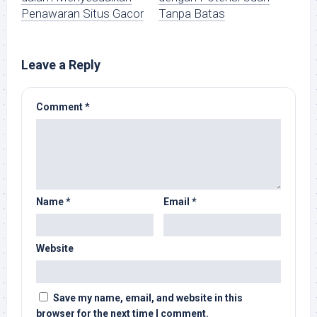
Penawaran Situs Gacor
Tanpa Batas
Leave a Reply
Comment
*
Name
*
Email
*
Website
Save my name, email, and website in this
browser for the next time I comment.