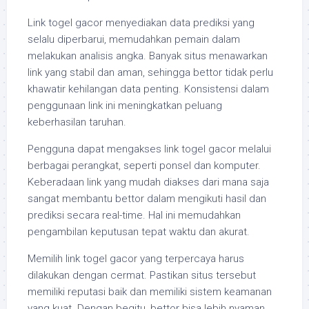
Link togel gacor menyediakan data prediksi yang
selalu diperbarui, memudahkan pemain dalam
melakukan analisis angka. Banyak situs menawarkan
link yang stabil dan aman, sehingga bettor tidak perlu
khawatir kehilangan data penting. Konsistensi dalam
penggunaan link ini meningkatkan peluang
keberhasilan taruhan.
Pengguna dapat mengakses link togel gacor melalui
berbagai perangkat, seperti ponsel dan komputer.
Keberadaan link yang mudah diakses dari mana saja
sangat membantu bettor dalam mengikuti hasil dan
prediksi secara real-time. Hal ini memudahkan
pengambilan keputusan tepat waktu dan akurat.
Memilih link togel gacor yang terpercaya harus
dilakukan dengan cermat. Pastikan situs tersebut
memiliki reputasi baik dan memiliki sistem keamanan
yang kuat. Dengan begitu, bettor bisa lebih nyaman