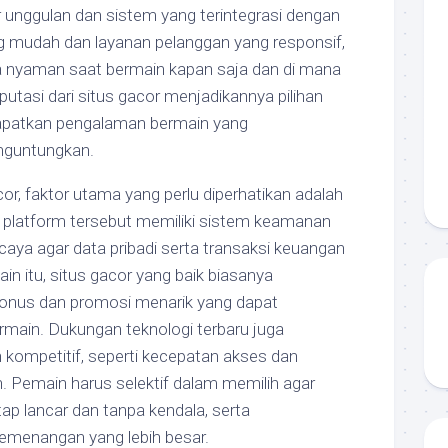
ur unggulan dan sistem yang terintegrasi dengan
g mudah dan layanan pelanggan yang responsif,
 nyaman saat bermain kapan saja dan di mana
putasi dari situs gacor menjadikannya pilihan
apatkan pengalaman bermain yang
guntungkan.
or, faktor utama yang perlu diperhatikan adalah
platform tersebut memiliki sistem keamanan
caya agar data pribadi serta transaksi keuangan
in itu, situs gacor yang baik biasanya
onus dan promosi menarik yang dapat
main. Dukungan teknologi terbaru juga
kompetitif, seperti kecepatan akses dan
. Pemain harus selektif dalam memilih agar
p lancar dan tanpa kendala, serta
emenangan yang lebih besar.