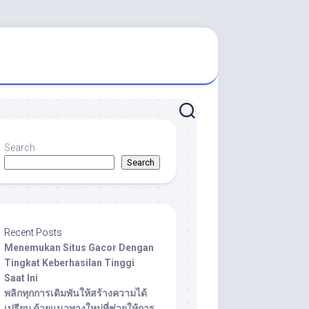
Search
Search
Recent Posts
Menemukan Situs Gacor Dengan
Tingkat Keberhasilan Tinggi
Saat Ini
พลิกทุกการเดิมพันให้สร้างความได้
เปรียบ ด้วยแนวทางใหม่ที่ช่วยให้การ