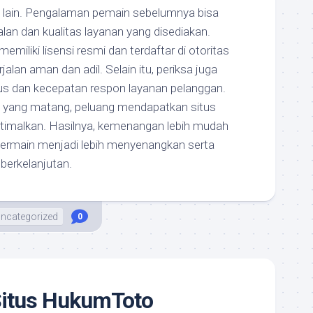
a lain. Pengalaman pemain sebelumnya bisa
alan dan kualitas layanan yang disediakan.
emiliki lisensi resmi dan terdaftar di otoritas
rjalan aman dan adil. Selain itu, periksa juga
us dan kecepatan respon layanan pelanggan.
 yang matang, peluang mendapatkan situs
ptimalkan. Hasilnya, kemenangan lebih mudah
bermain menjadi lebih menyenangkan serta
erkelanjutan.
ncategorized
0
itus HukumToto