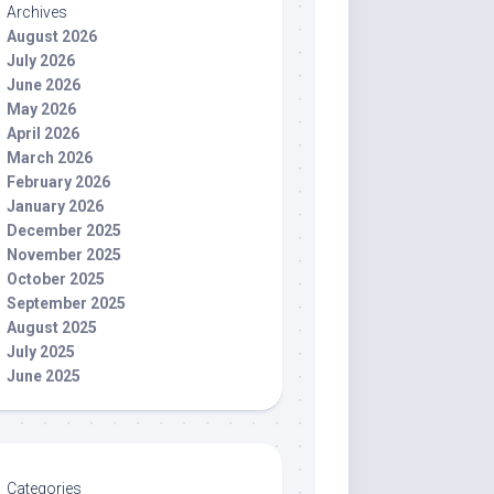
Archives
August 2026
July 2026
June 2026
May 2026
April 2026
March 2026
February 2026
January 2026
December 2025
November 2025
October 2025
September 2025
August 2025
July 2025
June 2025
Categories