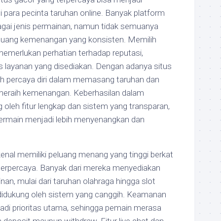
i para pecinta taruhan online. Banyak platform
gai jenis permainan, namun tidak semuanya
ang kemenangan yang konsisten. Memilih
memerlukan perhatian terhadap reputasi,
s layanan yang disediakan. Dengan adanya situs
bih percaya diri dalam memasang taruhan dan
meraih kemenangan. Keberhasilan dalam
 oleh fitur lengkap dan sistem yang transparan,
ermain menjadi lebih menyenangkan dan
kenal memiliki peluang menang yang tinggi berkat
 terpercaya. Banyak dari mereka menyediakan
n, mulai dari taruhan olahraga hingga slot
didukung oleh sistem yang canggih. Keamanan
adi prioritas utama, sehingga pemain merasa