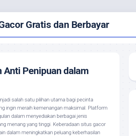
Gacor Gratis dan Berbayar
 Anti Penipuan dalam
jadi salah satu pilihan utama bagi pecinta
yang ingin meraih kemenangan maksimal. Platform
ggulan dalam menyediakan berbagai jenis
ng menang yang tinggi. Keberadaan situs gacor
n dalam meningkatkan peluang keberhasilan