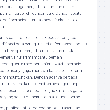
deposit maupun withdraw. Fitur live chat dan
esponsif juga menjadi nilai tambah dalam
emain terpenuhi dengan baik. Dengan begitu,
mati permainan tanpa khawatir akan risiko
an.
bonus dan promosi menarik pada situs gacor
endiri bagi para pengguna setia. Penawaran bonus
un free spin menjadi strategi situs untuk
pemain. Fitur ini membantu pemain
enang serta memperpanjang waktu bermain.
gacor biasanya juga menawarkan sistem referral
ng menguntungkan. Dengan adanya berbagai
at memaksimalkan potensi kemenangan tanpa
al besar. Hal tersebut menjadikan situs gacor
ka yang serius menekuni dunia taruhan online.
cor, penting untuk memperhatikan ulasan dan